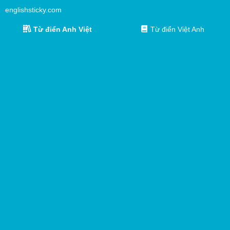
englishsticky.com
Từ điển Anh Việt
Từ điển Việt Anh