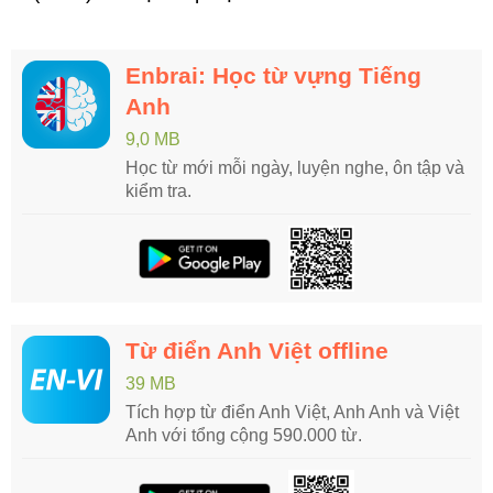
Enbrai: Học từ vựng Tiếng
Anh
9,0 MB
Học từ mới mỗi ngày, luyện nghe, ôn tập và
kiểm tra.
Từ điển Anh Việt offline
39 MB
Tích hợp từ điển Anh Việt, Anh Anh và Việt
Anh với tổng cộng 590.000 từ.