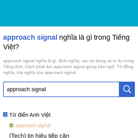
approach signal
nghĩa là gì trong Tiếng
Việt?
approach signal nghĩa là gì, định nghĩa, các sử dụng và ví dụ trong
Tiếng Anh. Cách phát âm approach signal giọng bản ngữ. Từ đồng
nghĩa, trái nghĩa của approach signal.
Từ điển Anh Việt
approach signal
(Tech) tín hiệu tiếp cận