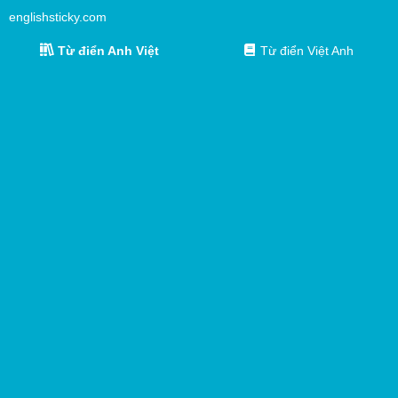
englishsticky.com
Từ điển Anh Việt
Từ điển Việt Anh