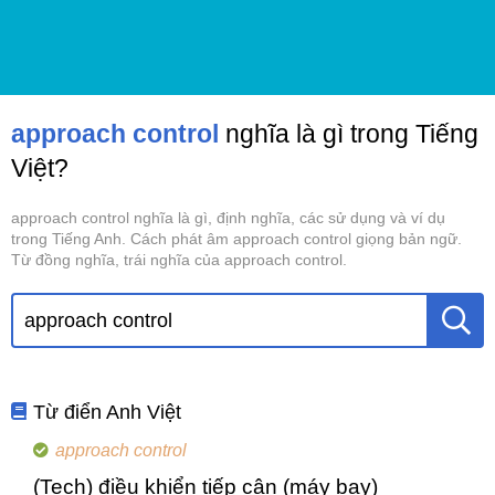
approach control
nghĩa là gì trong Tiếng
Việt?
approach control nghĩa là gì, định nghĩa, các sử dụng và ví dụ
trong Tiếng Anh. Cách phát âm approach control giọng bản ngữ.
Từ đồng nghĩa, trái nghĩa của approach control.
Từ điển Anh Việt
approach control
(Tech) điều khiển tiếp cận (máy bay)