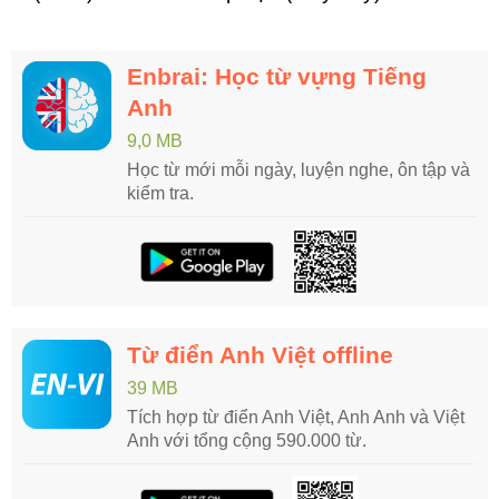
Enbrai: Học từ vựng Tiếng
Anh
9,0 MB
Học từ mới mỗi ngày, luyện nghe, ôn tập và
kiểm tra.
Từ điển Anh Việt offline
39 MB
Tích hợp từ điển Anh Việt, Anh Anh và Việt
Anh với tổng cộng 590.000 từ.