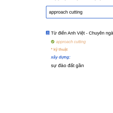
Từ điển Anh Việt - Chuyên ng
approach cutting
* kỹ thuật
xây dựng:
sự đào đất gần