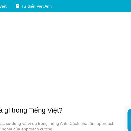
Việt
Từ điển Việt Anh
à gì trong Tiếng Việt?
, các sử dụng và ví dụ trong Tiếng Anh. Cách phát âm approach
i nghĩa của approach cutting.