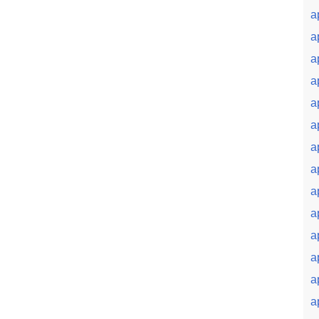
a
a
a
a
a
a
a
a
a
a
a
a
a
a