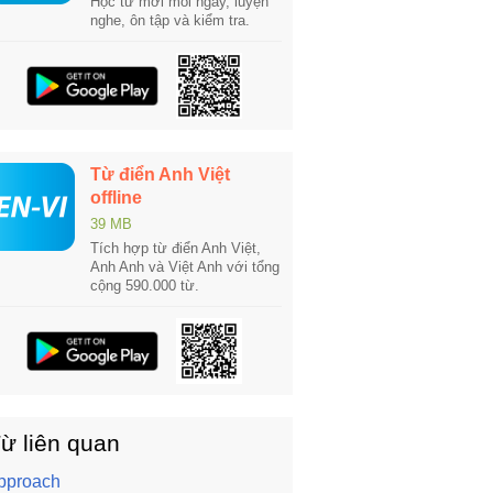
Học từ mới mỗi ngày, luyện
nghe, ôn tập và kiểm tra.
Từ điển Anh Việt
offline
39 MB
Tích hợp từ điển Anh Việt,
Anh Anh và Việt Anh với tổng
cộng 590.000 từ.
ừ liên quan
pproach