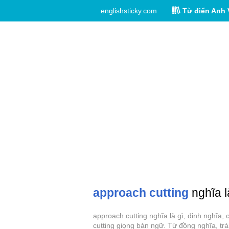
englishsticky.com
Từ điển Anh 
approach cutting
nghĩa l
approach cutting nghĩa là gì, định nghĩa
cutting giọng bản ngữ. Từ đồng nghĩa, trá