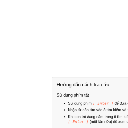
Hướng dẫn cách tra cứu
Sử dụng phím tắt
Sử dụng phím
[ Enter ]
để đưa c
Nhập từ cần tìm vào ô tìm kiếm và 
Khi con trỏ đang nằm trong ô tìm k
[ Enter ]
(một lần nữa) để xem ch