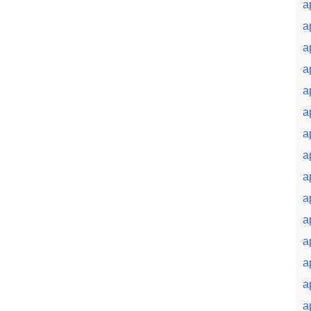
a
a
a
a
a
a
a
a
a
a
a
a
a
a
a