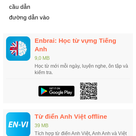
cầu dẫn
đường dẫn vào
Enbrai: Học từ vựng Tiếng
Anh
9,0 MB
Học từ mới mỗi ngày, luyện nghe, ôn tập và
kiểm tra.
Từ điển Anh Việt offline
39 MB
Tích hợp từ điển Anh Việt, Anh Anh và Việt