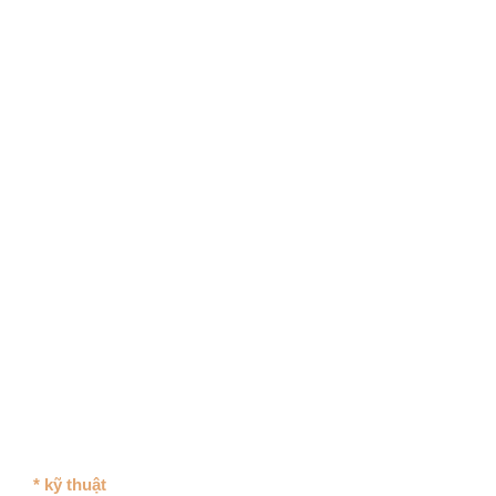
* kỹ thuật