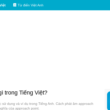
Việt
Từ điển Việt Anh
gì trong Tiếng Việt?
các sử dụng và ví dụ trong Tiếng Anh. Cách phát âm approach
nghĩa của approach point.