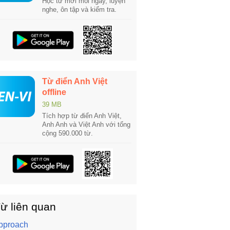
Học từ mới mỗi ngày, luyện
nghe, ôn tập và kiểm tra.
Từ điển Anh Việt
offline
39 MB
Tích hợp từ điển Anh Việt,
Anh Anh và Việt Anh với tổng
cộng 590.000 từ.
ừ liên quan
pproach