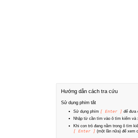
Hướng dẫn cách tra cứu
Sử dụng phím tắt
Sử dụng phím
[ Enter ]
để đưa c
Nhập từ cần tìm vào ô tìm kiếm và 
Khi con trỏ đang nằm trong ô tìm k
[ Enter ]
(một lần nữa) để xem ch