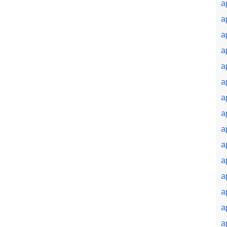
a
a
a
a
a
a
a
a
a
a
a
a
a
a
a