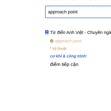
Từ điển Anh Việt - Chuyên ng
approach point
* kỹ thuật
cơ khí & công trình:
điểm tiếp cận