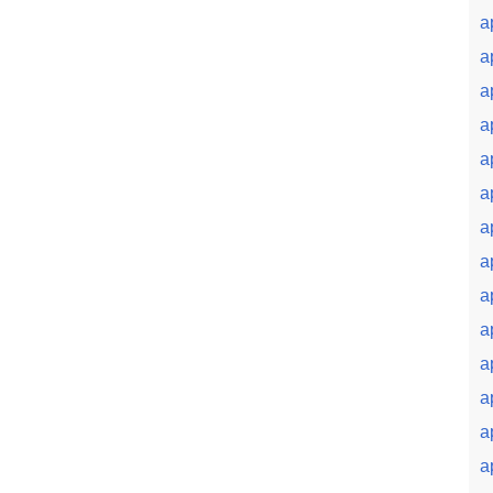
a
a
a
a
a
a
a
a
a
a
a
a
a
a