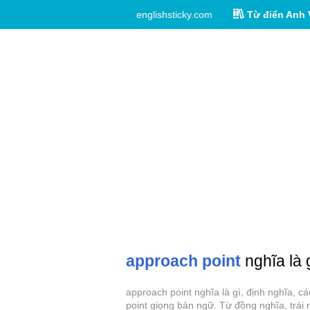
englishsticky.com
Từ điển Anh 
approach point
nghĩa là 
approach point nghĩa là gì, định nghĩa, 
point giọng bản ngữ. Từ đồng nghĩa, trái 