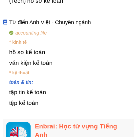
(Tech) hồ sơ kế toán
Từ điển Anh Việt - Chuyên ngành
accounting file
* kinh tế
hồ sơ kế toán
văn kiện kế toán
* kỹ thuật
toán & tin:
tập tin kế toán
tệp kế toán
Enbrai: Học từ vựng Tiếng
Anh