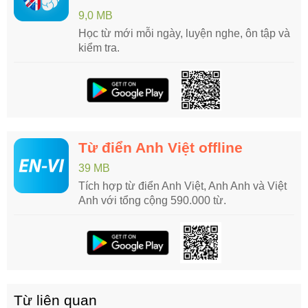
9,0 MB
Học từ mới mỗi ngày, luyện nghe, ôn tập và
kiểm tra.
Từ điển Anh Việt offline
39 MB
Tích hợp từ điển Anh Việt, Anh Anh và Việt
Anh với tổng cộng 590.000 từ.
Từ liên quan