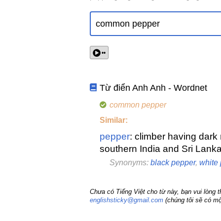
••
Từ điển Anh Anh - Wordnet
common pepper
Similar:
pepper
: climber having dark 
southern India and Sri Lank
Synonyms:
black pepper
,
white
Chưa có Tiếng Việt cho từ này, bạn vui lòng 
englishsticky@gmail.com
(chúng tôi sẽ có mộ