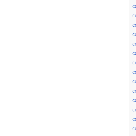
c
c
c
c
c
c
c
c
c
c
c
c
c
c