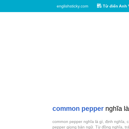
englishsticky.com
Từ điển Anh 
common pepper
nghĩa là
common pepper nghĩa là gì, định nghĩa, 
pepper giọng bản ngữ. Từ đồng nghĩa, tr