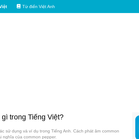
Việt
Từ điển Việt Anh
 gì trong Tiếng Việt?
các sử dụng và ví dụ trong Tiếng Anh. Cách phát âm common
ái nghĩa của common pepper.