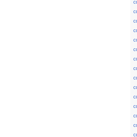
c
c
c
c
c
c
c
c
c
c
c
c
c
c
c