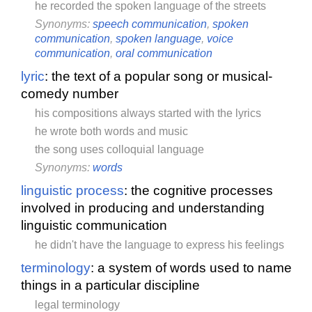
he recorded the spoken language of the streets
Synonyms:
speech communication
,
spoken
communication
,
spoken language
,
voice
communication
,
oral communication
lyric
: the text of a popular song or musical-
comedy number
his compositions always started with the lyrics
he wrote both words and music
the song uses colloquial language
Synonyms:
words
linguistic process
: the cognitive processes
involved in producing and understanding
linguistic communication
he didn't have the language to express his feelings
terminology
: a system of words used to name
things in a particular discipline
legal terminology