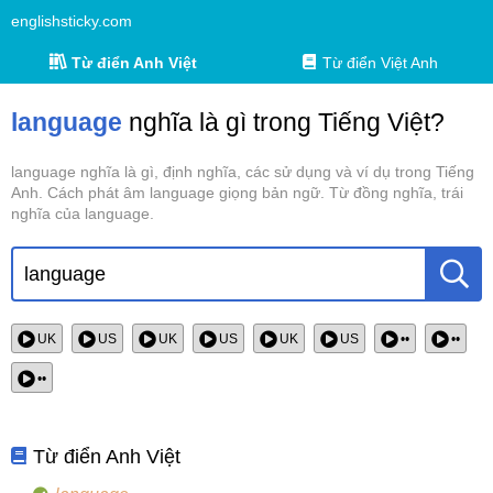
englishsticky.com
Từ điển Anh Việt
Từ điển Việt Anh
language
nghĩa là gì trong Tiếng Việt?
language nghĩa là gì, định nghĩa, các sử dụng và ví dụ trong Tiếng
Anh. Cách phát âm language giọng bản ngữ. Từ đồng nghĩa, trái
nghĩa của language.
UK
US
UK
US
UK
US
••
••
••
Từ điển Anh Việt