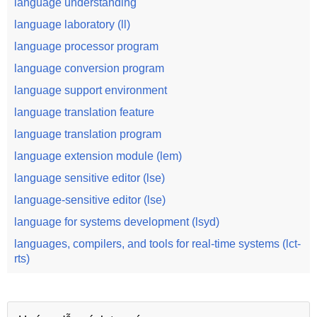
language understanding
language laboratory (ll)
language processor program
language conversion program
language support environment
language translation feature
language translation program
language extension module (lem)
language sensitive editor (lse)
language-sensitive editor (lse)
language for systems development (lsyd)
languages, compilers, and tools for real-time systems (lct-
rts)