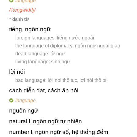
language
/'læɳgwidʤ/
* danh từ
tiếng, ngôn ngữ
foreign languages: tiếng nước ngoài
the language of diplomacy: ngôn ngữ ngoại giao
dead language: từ ngữ
living language: sinh ngữ
lời nói
bad language: lời nói thô tục, lời nói thô bỉ
cách diễn đạt, cách ăn nói
language
nguôn ngữ
natural l. ngôn ngữ tự nhiên
number l. ngôn ngữ số, hệ thống đếm