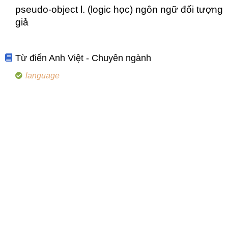
pseudo-object l. (logic học) ngôn ngữ đối tượng
giả
Từ điển Anh Việt - Chuyên ngành
language