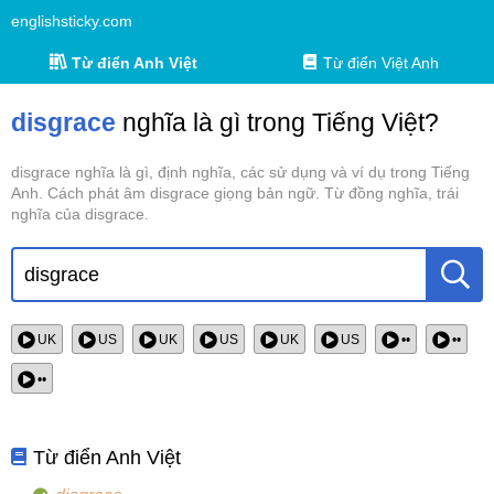
englishsticky.com
Từ điển Anh Việt
Từ điển Việt Anh
disgrace
nghĩa là gì trong Tiếng Việt?
disgrace nghĩa là gì, định nghĩa, các sử dụng và ví dụ trong Tiếng
Anh. Cách phát âm disgrace giọng bản ngữ. Từ đồng nghĩa, trái
nghĩa của disgrace.
UK
US
UK
US
UK
US
••
••
••
Từ điển Anh Việt