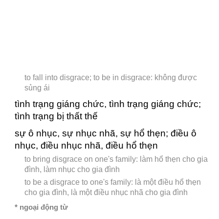
to fall into disgrace; to be in disgrace: không được
sủng ái
tình trạng giáng chức, tình trạng giáng chức;
tình trạng bị thất thế
sự ô nhục, sự nhục nhã, sự hổ thẹn; điều ô
nhục, điều nhục nhã, điều hổ thẹn
to bring disgrace on one's family: làm hổ thẹn cho gia
đình, làm nhục cho gia đình
to be a disgrace to one's family: là một điều hổ thẹn
cho gia đình, là một điều nhục nhã cho gia đình
* ngoại động từ