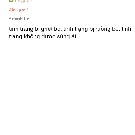
disgrace
/dis'geis/
* danh từ
tình trạng bị ghét bỏ, tình trạng bị ruồng bỏ, tình
trạng không được sủng ái