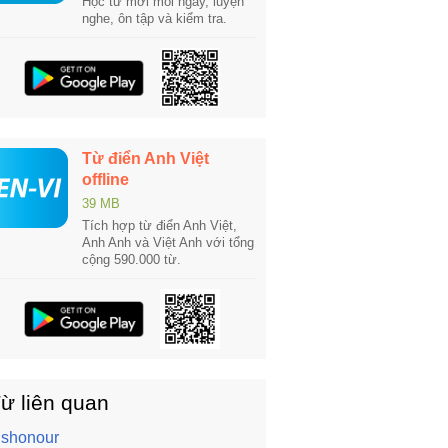
Học từ mới mỗi ngày, luyện
nghe, ôn tập và kiểm tra.
Từ điển Anh Việt
offline
39 MB
Tích hợp từ điển Anh Việt,
Anh Anh và Việt Anh với tổng
cộng 590.000 từ.
ừ liên quan
ishonour