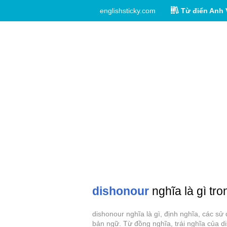
englishsticky.com
Từ điển Anh 
dishonour
nghĩa là gì tro
dishonour nghĩa là gì, định nghĩa, các s
bản ngữ. Từ đồng nghĩa, trái nghĩa của d