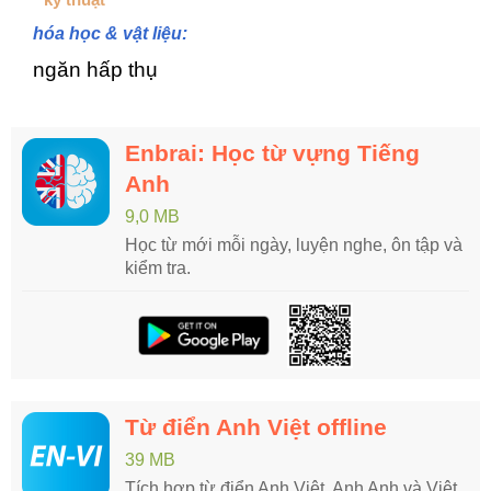
hóa học & vật liệu:
ngăn hấp thụ
Enbrai: Học từ vựng Tiếng
Anh
9,0 MB
Học từ mới mỗi ngày, luyện nghe, ôn tập và
kiểm tra.
Từ điển Anh Việt offline
39 MB
Tích hợp từ điển Anh Việt, Anh Anh và Việt