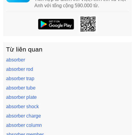
Anh với tổng cộng 590.000 từ.
Từ liên quan
absorber
absorber rod
absorber trap
absorber tube
absorber plate
absorber shock
absorber charge
absorber column
absorber member