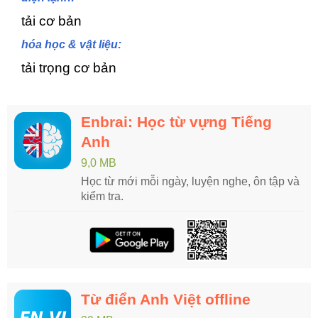
tải cơ bản
hóa học & vật liệu:
tải trọng cơ bản
Enbrai: Học từ vựng Tiếng
Anh
9,0 MB
Học từ mới mỗi ngày, luyện nghe, ôn tập và
kiểm tra.
Từ điển Anh Việt offline