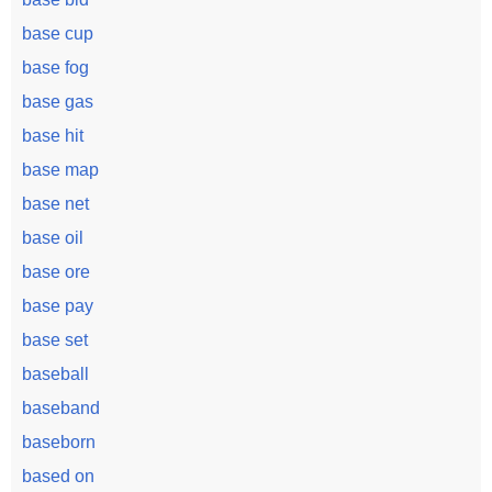
base cup
base fog
base gas
base hit
base map
base net
base oil
base ore
base pay
base set
baseball
baseband
baseborn
based on