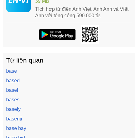
39 MB
Tích hợp từ điển Anh Việt, Anh Anh và Việt
Anh với tổng cộng 590.000 từ.
Từ liên quan
base
based
basel
bases
basely
basenji
base bay
base bid