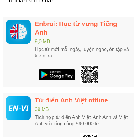
dải tần số cơ bản
Enbrai: Học từ vựng Tiếng
Anh
9,0 MB
Học từ mới mỗi ngày, luyện nghe, ôn tập và
kiểm tra.
Từ điển Anh Việt offline
39 MB
Tích hợp từ điển Anh Việt, Anh Anh và Việt
Anh với tổng cộng 590.000 từ.