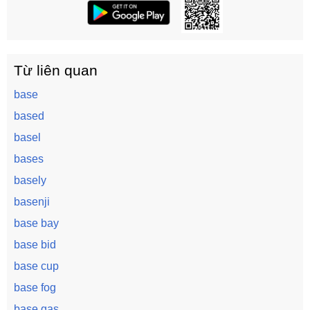
Từ liên quan
base
based
basel
bases
basely
basenji
base bay
base bid
base cup
base fog
base gas