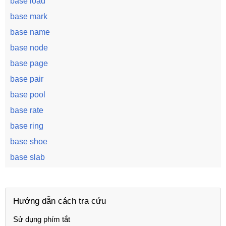
base load
base mark
base name
base node
base page
base pair
base pool
base rate
base ring
base shoe
base slab
Hướng dẫn cách tra cứu
Sử dụng phím tắt