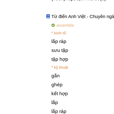
Từ điển Anh Việt - Chuyên ng
assemble
* kinh tế
lắp ráp
sưu tập
tập hợp
* kỹ thuật
gắn
ghép
kết hợp
lắp
lắp ráp