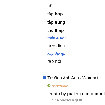
nối
tập hợp
tập trung
thu thập
toán & tin:
hợp dịch
xây dựng:
ráp nối
Từ điển Anh Anh - Wordnet
assemble
create by putting componen
She pieced a quilt