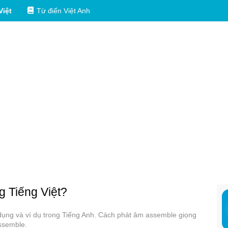
Việt
Từ điển Việt Anh
ng Tiếng Việt?
 dụng và ví dụ trong Tiếng Anh. Cách phát âm assemble giọng
ssemble.