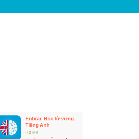
Enbrai: Học từ vựng
Tiếng Anh
9,0 MB