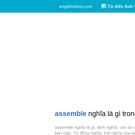
englishsticky.com
Từ điển Anh 
assemble
nghĩa là gì tro
assemble nghĩa là gì, định nghĩa, các sử
bản ngữ. Từ đồng nghĩa, trái nghĩa của a