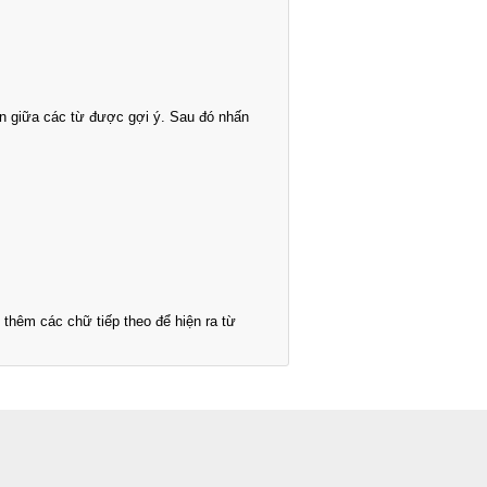
n giữa các từ được gợi ý. Sau đó nhấn
thêm các chữ tiếp theo để hiện ra từ