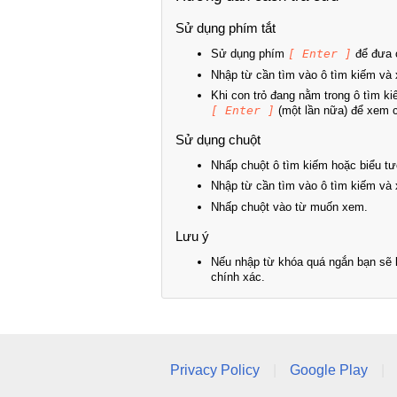
Sử dụng phím tắt
Sử dụng phím
[ Enter ]
để đưa c
Nhập từ cần tìm vào ô tìm kiếm và 
Khi con trỏ đang nằm trong ô tìm k
[ Enter ]
(một lần nữa) để xem ch
Sử dụng chuột
Nhấp chuột ô tìm kiếm hoặc biểu tư
Nhập từ cần tìm vào ô tìm kiếm và 
Nhấp chuột vào từ muốn xem.
Lưu ý
Nếu nhập từ khóa quá ngắn bạn sẽ k
chính xác.
Privacy Policy
|
Google Play
|