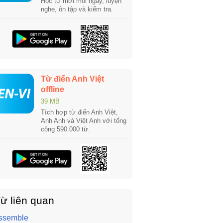
Học từ mới mỗi ngày, luyện
nghe, ôn tập và kiểm tra.
Từ điển Anh Việt
offline
39 MB
Tích hợp từ điển Anh Việt,
Anh Anh và Việt Anh với tổng
cộng 590.000 từ.
ừ liên quan
ssemble