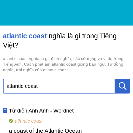
atlantic coast
nghĩa là gì trong Tiếng
Việt?
atlantic coast nghĩa là gì, định nghĩa, các sử dụng và ví dụ trong
Tiếng Anh. Cách phát âm atlantic coast giọng bản ngữ. Từ đồng
nghĩa, trái nghĩa của atlantic coast.
Từ điển Anh Anh - Wordnet
atlantic coast
a coast of the Atlantic Ocean