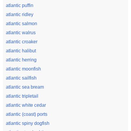
atlantic puffin
atlantic ridley
atlantic salmon
atlantic walrus
atlantic croaker
atlantic halibut
atlantic herring
atlantic moonfish
atlantic sailfish
atlantic sea bream
atlantic tripletail
atlantic white cedar
atlantic (coast) ports
atlantic spiny dogfish