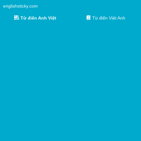
englishsticky.com
Từ điển Anh Việt
Từ điển Việt Anh