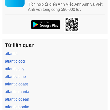
Tích hợp từ điển Anh Việt, Anh Anh và Việt
Anh với tổng cộng 590.000 từ.
Từ liên quan
atlantic
atlantic cod
atlantic city
atlantic time
atlantic coast
atlantic manta
atlantic ocean
atlantic bonito