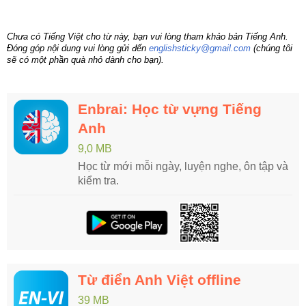
Chưa có Tiếng Việt cho từ này, bạn vui lòng tham khảo bản Tiếng Anh.
Đóng góp nội dung vui lòng gửi đến
englishsticky@gmail.com
(chúng tôi
sẽ có một phần quà nhỏ dành cho bạn).
Enbrai: Học từ vựng Tiếng
Anh
9,0 MB
Học từ mới mỗi ngày, luyện nghe, ôn tập và
kiểm tra.
Từ điển Anh Việt offline
39 MB