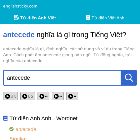
englishsticky.com
Từ điển Anh Việt
Từ điển Việt Anh
antecede
nghĩa là gì trong Tiếng Việt?
antecede nghĩa là gì, định nghĩa, các sử dụng và ví dụ trong Tiếng
Anh. Cách phát âm antecede giọng bản ngữ. Từ đồng nghĩa, trái
nghĩa của antecede.
UK
US
••
••
••
Từ điển Anh Anh - Wordnet
antecede
Similar: