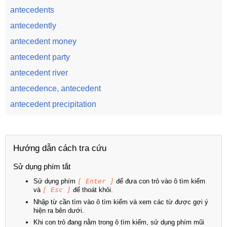
antecedents
antecedently
antecedent money
antecedent party
antecedent river
antecedence, antecedent
antecedent precipitation
Hướng dẫn cách tra cứu
Sử dụng phím tắt
Sử dụng phím
[ Enter ]
để đưa con trỏ vào ô tìm kiếm
và
[ Esc ]
để thoát khỏi.
Nhập từ cần tìm vào ô tìm kiếm và xem các từ được gợi ý
hiện ra bên dưới.
Khi con trỏ đang nằm trong ô tìm kiếm, sử dụng phím mũi