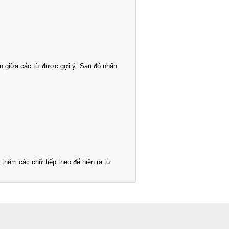
n giữa các từ được gợi ý. Sau đó nhấn
thêm các chữ tiếp theo để hiện ra từ