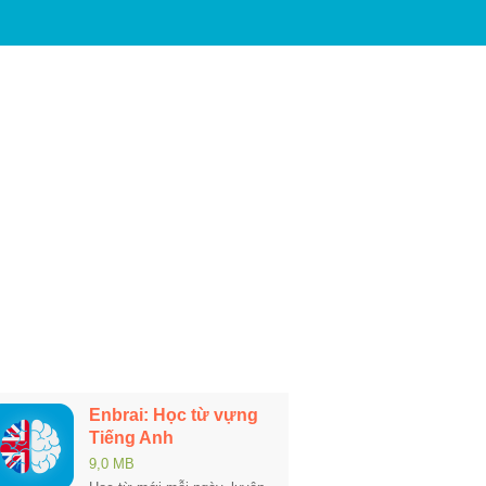
Enbrai: Học từ vựng
Tiếng Anh
9,0 MB