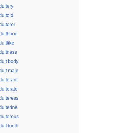
dultery
dultoid
dulterer
dulthood
dultlike
dultness
dult body
dult male
dulterant
dulterate
dulteress
dulterine
dulterous
dult tooth