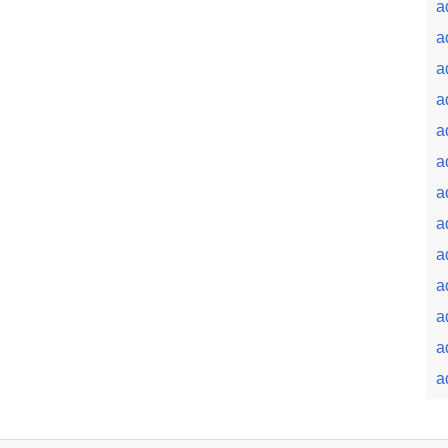
a
a
a
a
a
a
a
a
a
a
a
a
a