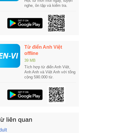
Học từ mới mỗi ngày, luyện
nghe, ôn tập và kiểm tra.
Từ điển Anh Việt
offline
39 MB
Tích hợp từ điển Anh Việt,
Anh Anh và Việt Anh với tổng
cộng 590.000 từ.
ừ liên quan
dult