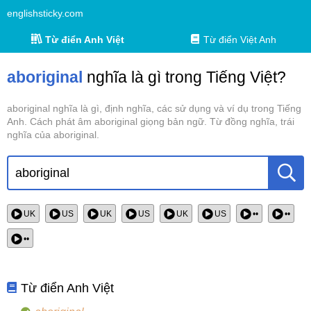
englishsticky.com
Từ điển Anh Việt
Từ điển Việt Anh
aboriginal
nghĩa là gì trong Tiếng Việt?
aboriginal nghĩa là gì, định nghĩa, các sử dụng và ví dụ trong Tiếng
Anh. Cách phát âm aboriginal giọng bản ngữ. Từ đồng nghĩa, trái
nghĩa của aboriginal.
UK
US
UK
US
UK
US
••
••
••
Từ điển Anh Việt