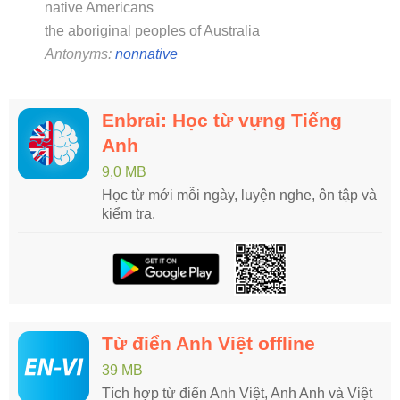
native Americans
the aboriginal peoples of Australia
Antonyms:
nonnative
Enbrai: Học từ vựng Tiếng
Anh
9,0 MB
Học từ mới mỗi ngày, luyện nghe, ôn tập và
kiểm tra.
Từ điển Anh Việt offline
39 MB
Tích hợp từ điển Anh Việt, Anh Anh và Việt