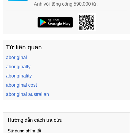
Anh với tổng cộng 590.000 từ.
Từ liên quan
aboriginal
aboriginally
aboriginality
aboriginal cost
aboriginal australian
Hướng dẫn cách tra cứu
Sử dụng phím tắt