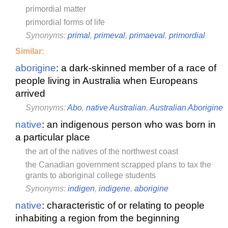
primordial matter
primordial forms of life
Synonyms:
primal
,
primeval
,
primaeval
,
primordial
Similar:
aborigine
: a dark-skinned member of a race of
people living in Australia when Europeans
arrived
Synonyms:
Abo
,
native Australian
,
Australian Aborigine
native
: an indigenous person who was born in
a particular place
the art of the natives of the northwest coast
the Canadian government scrapped plans to tax the
grants to aboriginal college students
Synonyms:
indigen
,
indigene
,
aborigine
native
: characteristic of or relating to people
inhabiting a region from the beginning