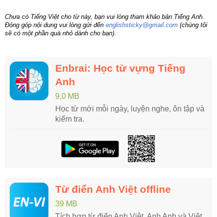
Chưa có Tiếng Việt cho từ này, bạn vui lòng tham khảo bản Tiếng Anh.
Đóng góp nội dung vui lòng gửi đến
englishsticky@gmail.com
(chúng tôi
sẽ có một phần quà nhỏ dành cho bạn).
Enbrai: Học từ vựng Tiếng
Anh
9,0 MB
Học từ mới mỗi ngày, luyện nghe, ôn tập và
kiểm tra.
Từ điển Anh Việt offline
39 MB
Tích hợp từ điển Anh Việt, Anh Anh và Việt