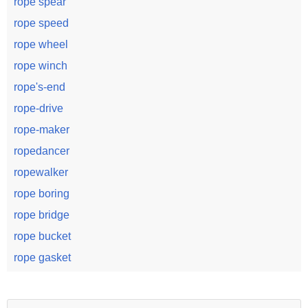
rope spear
rope speed
rope wheel
rope winch
rope's-end
rope-drive
rope-maker
ropedancer
ropewalker
rope boring
rope bridge
rope bucket
rope gasket