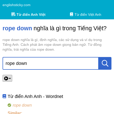
englishsticky.com
Từ điển Anh Việt
Từ điển Việt Anh
rope down
nghĩa là gì trong Tiếng Việt?
rope down nghĩa là gì, định nghĩa, các sử dụng và ví dụ trong
Tiếng Anh. Cách phát âm rope down giọng bản ngữ. Từ đồng
nghĩa, trái nghĩa của rope down.
••
Từ điển Anh Anh - Wordnet
rope down
Similar: