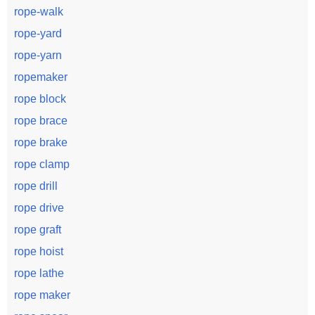
rope-walk
rope-yard
rope-yarn
ropemaker
rope block
rope brace
rope brake
rope clamp
rope drill
rope drive
rope graft
rope hoist
rope lathe
rope maker