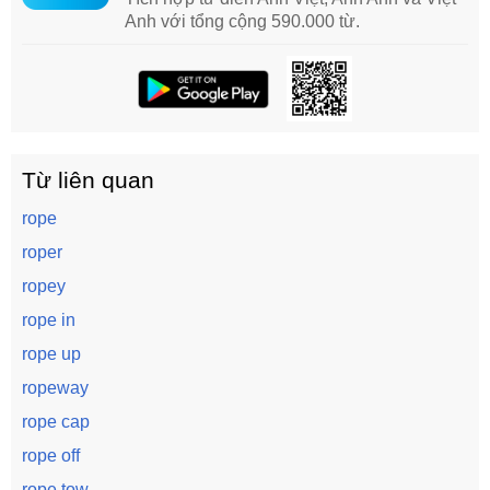
Anh với tổng cộng 590.000 từ.
Từ liên quan
rope
roper
ropey
rope in
rope up
ropeway
rope cap
rope off
rope tow