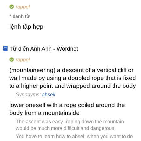
rappel
* danh từ
lệnh tập hợp
Từ điển Anh Anh - Wordnet
rappel
(mountaineering) a descent of a vertical cliff or
wall made by using a doubled rope that is fixed
to a higher point and wrapped around the body
Synonyms:
abseil
lower oneself with a rope coiled around the
body from a mountainside
The ascent was easy--roping down the mountain
would be much more difficult and dangerous
You have to learn how to abseil when you want to do