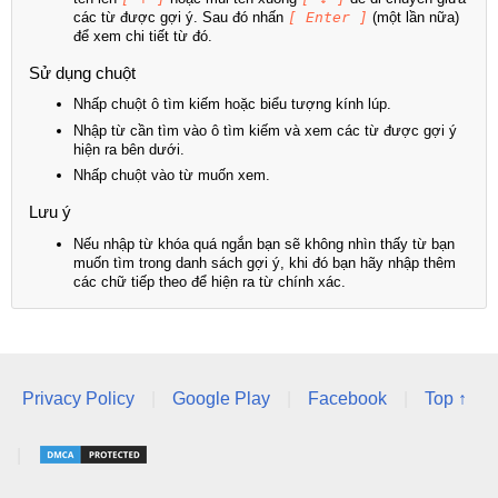
các từ được gợi ý. Sau đó nhấn
[ Enter ]
(một lần nữa)
để xem chi tiết từ đó.
Sử dụng chuột
Nhấp chuột ô tìm kiếm hoặc biểu tượng kính lúp.
Nhập từ cần tìm vào ô tìm kiếm và xem các từ được gợi ý
hiện ra bên dưới.
Nhấp chuột vào từ muốn xem.
Lưu ý
Nếu nhập từ khóa quá ngắn bạn sẽ không nhìn thấy từ bạn
muốn tìm trong danh sách gợi ý, khi đó bạn hãy nhập thêm
các chữ tiếp theo để hiện ra từ chính xác.
Privacy Policy
|
Google Play
|
Facebook
|
Top ↑
|