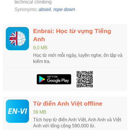
technical climbing
Synonyms:
abseil
,
rope down
Enbrai: Học từ vựng Tiếng
Anh
9,0 MB
Học từ mới mỗi ngày, luyện nghe, ôn tập và
kiểm tra.
Từ điển Anh Việt offline
39 MB
Tích hợp từ điển Anh Việt, Anh Anh và Việt
Anh với tổng cộng 590.000 từ.