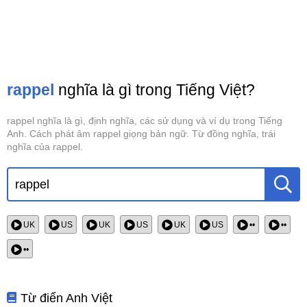
rappel
nghĩa là gì trong Tiếng Việt?
rappel nghĩa là gì, định nghĩa, các sử dụng và ví dụ trong Tiếng
Anh. Cách phát âm rappel giọng bản ngữ. Từ đồng nghĩa, trái
nghĩa của rappel.
UK
US
UK
US
UK
US
••
••
••
Từ điển Anh Việt