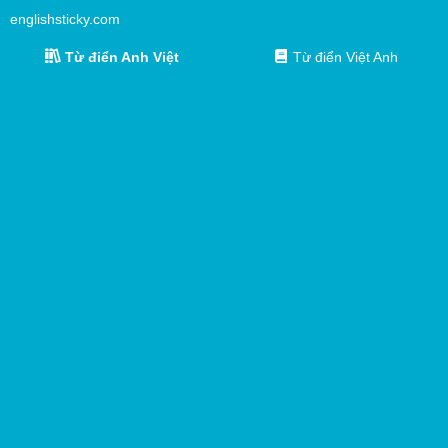
englishsticky.com
Từ điển Anh Việt
Từ điển Việt Anh