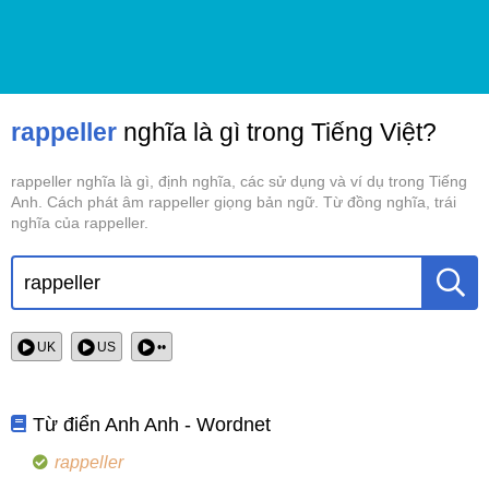
rappeller
nghĩa là gì trong Tiếng Việt?
rappeller nghĩa là gì, định nghĩa, các sử dụng và ví dụ trong Tiếng
Anh. Cách phát âm rappeller giọng bản ngữ. Từ đồng nghĩa, trái
nghĩa của rappeller.
UK
US
••
Từ điển Anh Anh - Wordnet
rappeller