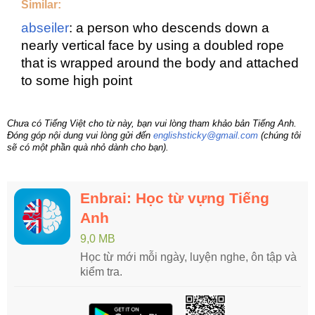
Similar:
abseiler
: a person who descends down a
nearly vertical face by using a doubled rope
that is wrapped around the body and attached
to some high point
Chưa có Tiếng Việt cho từ này, bạn vui lòng tham khảo bản Tiếng Anh.
Đóng góp nội dung vui lòng gửi đến
englishsticky@gmail.com
(chúng tôi
sẽ có một phần quà nhỏ dành cho bạn).
Enbrai: Học từ vựng Tiếng
Anh
9,0 MB
Học từ mới mỗi ngày, luyện nghe, ôn tập và
kiểm tra.