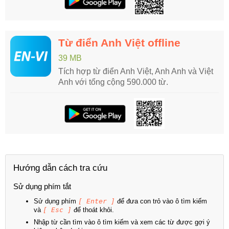
Từ điển Anh Việt offline
39 MB
Tích hợp từ điển Anh Việt, Anh Anh và Việt
Anh với tổng cộng 590.000 từ.
Hướng dẫn cách tra cứu
Sử dụng phím tắt
Sử dụng phím
[ Enter ]
để đưa con trỏ vào ô tìm kiếm
và
[ Esc ]
để thoát khỏi.
Nhập từ cần tìm vào ô tìm kiếm và xem các từ được gợi ý