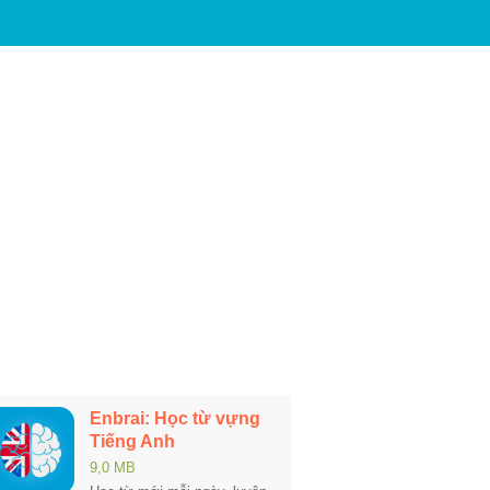
Enbrai: Học từ vựng
Tiếng Anh
9,0 MB