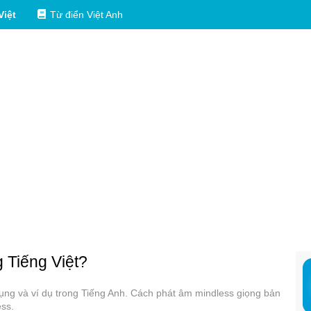
Việt
Từ điển Việt Anh
g Tiếng Việt?
 dụng và ví dụ trong Tiếng Anh. Cách phát âm mindless giọng bản
ess.