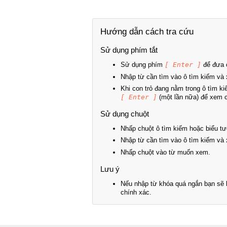
Hướng dẫn cách tra cứu
Sử dụng phím tắt
Sử dụng phím
[ Enter ]
để đưa c
Nhập từ cần tìm vào ô tìm kiếm và 
Khi con trỏ đang nằm trong ô tìm k
[ Enter ]
(một lần nữa) để xem ch
Sử dụng chuột
Nhấp chuột ô tìm kiếm hoặc biểu tư
Nhập từ cần tìm vào ô tìm kiếm và 
Nhấp chuột vào từ muốn xem.
Lưu ý
Nếu nhập từ khóa quá ngắn bạn sẽ k
chính xác.