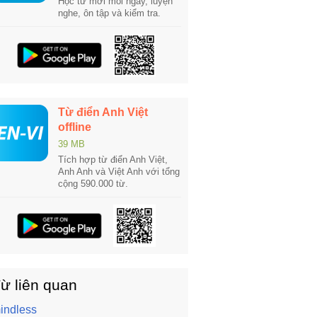
Học từ mới mỗi ngày, luyện
nghe, ôn tập và kiểm tra.
Từ điển Anh Việt
offline
39 MB
Tích hợp từ điển Anh Việt,
Anh Anh và Việt Anh với tổng
cộng 590.000 từ.
ừ liên quan
indless