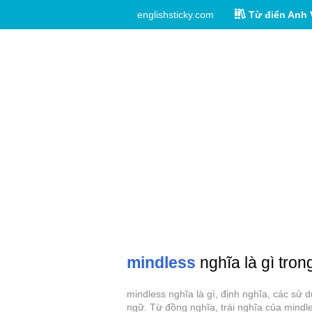
englishsticky.com
Từ điển Anh 
mindless
nghĩa là gì tron
mindless nghĩa là gì, định nghĩa, các sử
ngữ. Từ đồng nghĩa, trái nghĩa của mindl