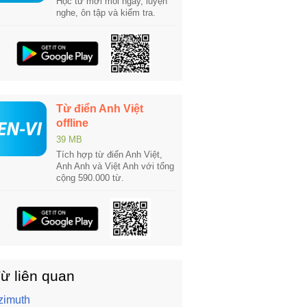
Học từ mới mỗi ngày, luyện
nghe, ôn tập và kiểm tra.
Từ điển Anh Việt
offline
39 MB
Tích hợp từ điển Anh Việt,
Anh Anh và Việt Anh với tổng
cộng 590.000 từ.
ừ liên quan
zimuth