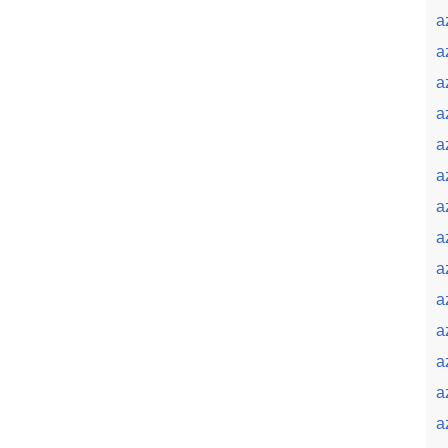
a
a
a
a
a
a
a
a
a
a
a
a
a
a