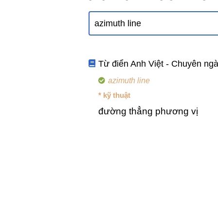
Từ điển Anh Việt - Chuyên ng
azimuth line
* kỹ thuật
đường thẳng phương vị