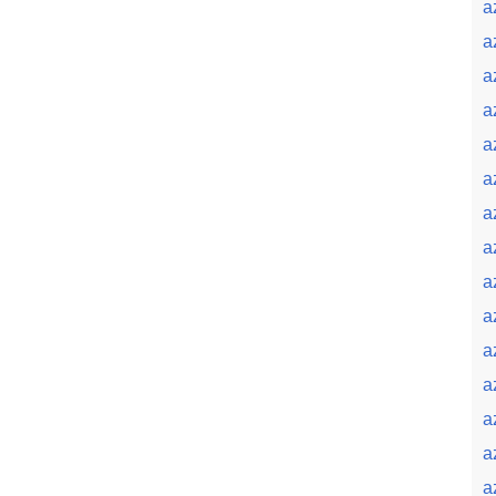
a
a
a
a
a
a
a
a
a
a
a
a
a
a
a