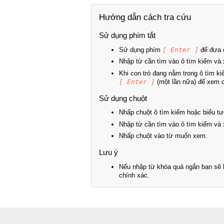
Hướng dẫn cách tra cứu
Sử dụng phím tắt
Sử dụng phím
[ Enter ]
để đưa c
Nhập từ cần tìm vào ô tìm kiếm và 
Khi con trỏ đang nằm trong ô tìm k
[ Enter ]
(một lần nữa) để xem ch
Sử dụng chuột
Nhấp chuột ô tìm kiếm hoặc biểu tư
Nhập từ cần tìm vào ô tìm kiếm và 
Nhấp chuột vào từ muốn xem.
Lưu ý
Nếu nhập từ khóa quá ngắn bạn sẽ k
chính xác.