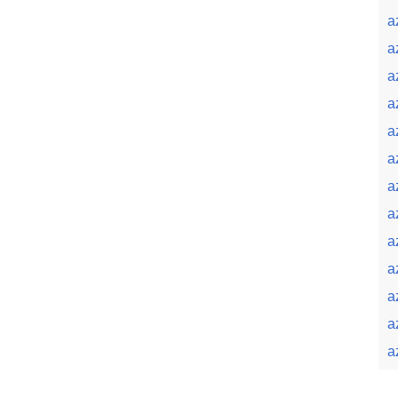
a
a
a
a
a
a
a
a
a
a
a
a
a