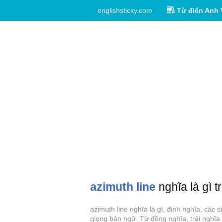
englishsticky.com
Từ điển Anh 
azimuth line
nghĩa là gì t
azimuth line nghĩa là gì, định nghĩa, các
giọng bản ngữ. Từ đồng nghĩa, trái nghĩa 