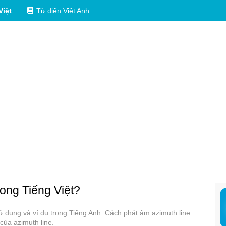
Việt
Từ điển Việt Anh
rong Tiếng Việt?
 sử dụng và ví dụ trong Tiếng Anh. Cách phát âm azimuth line
của azimuth line.