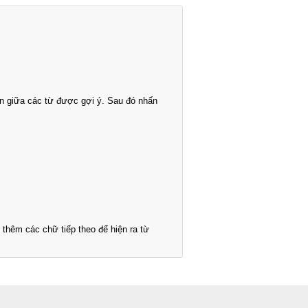
n giữa các từ được gợi ý. Sau đó nhấn
thêm các chữ tiếp theo để hiện ra từ