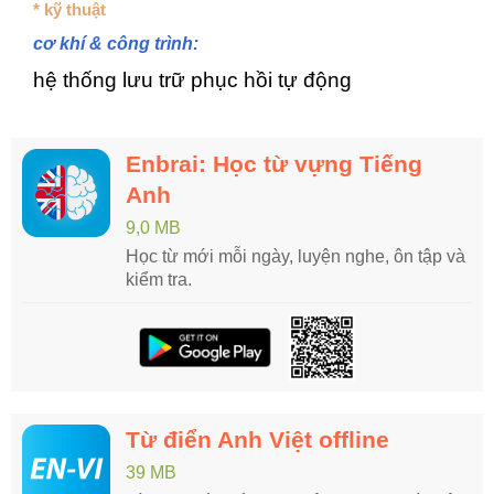
* kỹ thuật
cơ khí & công trình:
hệ thống lưu trữ phục hồi tự động
Enbrai: Học từ vựng Tiếng
Anh
9,0 MB
Học từ mới mỗi ngày, luyện nghe, ôn tập và
kiểm tra.
Từ điển Anh Việt offline
39 MB