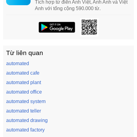
Tích hợp từ điển Anh Việt, Anh Anh và Việt
Anh với tổng cộng 590.000 từ.
Từ liên quan
automated
automated cafe
automated plant
automated office
automated system
automated teller
automated drawing
automated factory