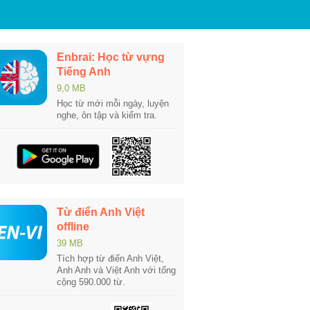
Enbrai: Học từ vựng
Tiếng Anh
9,0 MB
Học từ mới mỗi ngày, luyện
nghe, ôn tập và kiểm tra.
Từ điển Anh Việt
offline
39 MB
Tích hợp từ điển Anh Việt,
Anh Anh và Việt Anh với tổng
cộng 590.000 từ.