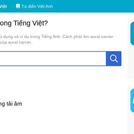
Việt
Từ điển Việt Anh
rong Tiếng Việt?
 sử dụng và ví dụ trong Tiếng Anh. Cách phát âm aural carrier
ủa aural carrier.
ng tải âm