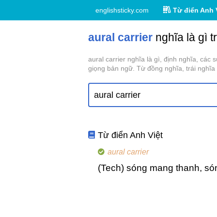
englishsticky.com
Từ điển Anh 
aural carrier
nghĩa là gì t
aural carrier nghĩa là gì, định nghĩa, các
giọng bản ngữ. Từ đồng nghĩa, trái nghĩa c
Từ điển Anh Việt
aural carrier
(Tech) sóng mang thanh, só