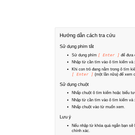
Hướng dẫn cách tra cứu
Sử dụng phím tắt
Sử dụng phím
[ Enter ]
để đưa c
Nhập từ cần tìm vào ô tìm kiếm và 
Khi con trỏ đang nằm trong ô tìm k
[ Enter ]
(một lần nữa) để xem ch
Sử dụng chuột
Nhấp chuột ô tìm kiếm hoặc biểu tư
Nhập từ cần tìm vào ô tìm kiếm và 
Nhấp chuột vào từ muốn xem.
Lưu ý
Nếu nhập từ khóa quá ngắn bạn sẽ k
chính xác.