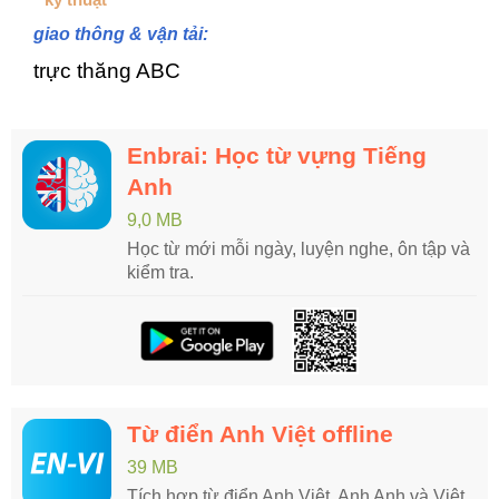
giao thông & vận tải:
trực thăng ABC
Enbrai: Học từ vựng Tiếng
Anh
9,0 MB
Học từ mới mỗi ngày, luyện nghe, ôn tập và
kiểm tra.
Từ điển Anh Việt offline
39 MB
Tích hợp từ điển Anh Việt, Anh Anh và Việt