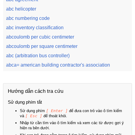
abc helicopter
abc numbering code
abc inventory classification
abcoulomb per cubic centimeter
abcoulomb per square centimeter
abc (arbitration bus controller)
abca= american building contractor's association
Hướng dẫn cách tra cứu
Sử dụng phím tắt
Sử dụng phím
[ Enter ]
để đưa con trỏ vào ô tìm kiếm
và
[ Esc ]
để thoát khỏi.
Nhập từ cần tìm vào ô tìm kiếm và xem các từ được gợi ý
hiện ra bên dưới.