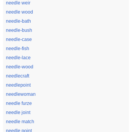
needle weir
needle wood
needle-bath
needle-bush
needle-case
needle-fish
needle-lace
needle-wood
needlecraft
needlepoint
needlewoman
needle furze
needle joint
needle match
needle point