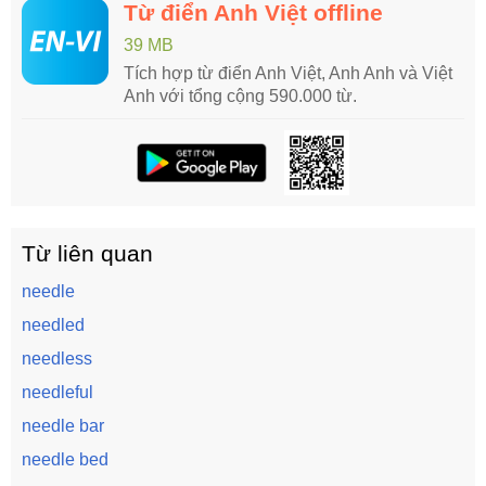
Từ điển Anh Việt offline
39 MB
Tích hợp từ điển Anh Việt, Anh Anh và Việt
Anh với tổng cộng 590.000 từ.
Từ liên quan
needle
needled
needless
needleful
needle bar
needle bed