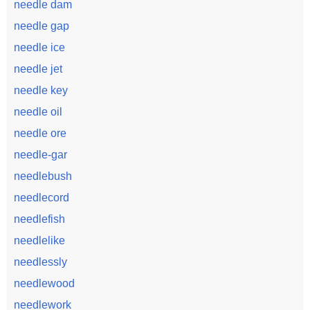
needle dam
needle gap
needle ice
needle jet
needle key
needle oil
needle ore
needle-gar
needlebush
needlecord
needlefish
needlelike
needlessly
needlewood
needlework