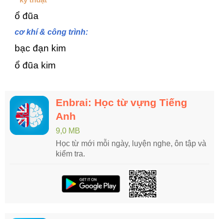
ổ đũa
cơ khí & công trình:
bạc đạn kim
ổ đũa kim
Enbrai: Học từ vựng Tiếng
Anh
9,0 MB
Học từ mới mỗi ngày, luyện nghe, ôn tập và
kiểm tra.