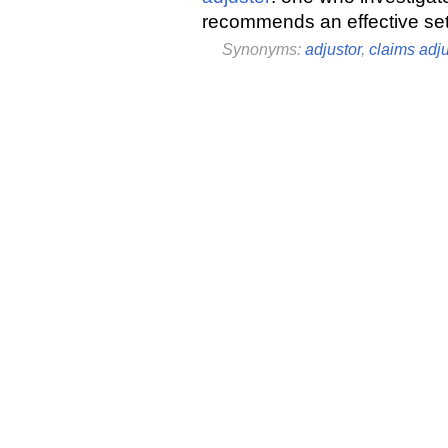
recommends an effective se
Synonyms:
adjustor
,
claims adju