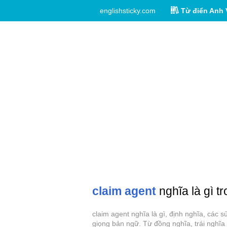
englishsticky.com
Từ điển Anh 
claim agent
nghĩa là gì t
claim agent nghĩa là gì, định nghĩa, các 
giọng bản ngữ. Từ đồng nghĩa, trái nghĩa