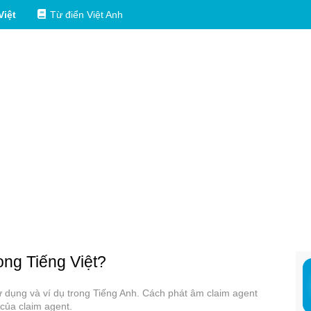
Việt
Từ điển Việt Anh
rong Tiếng Việt?
sử dụng và ví dụ trong Tiếng Anh. Cách phát âm claim agent
 của claim agent.