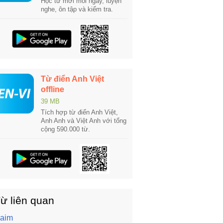
Học từ mới mỗi ngày, luyện
nghe, ôn tập và kiểm tra.
Từ điển Anh Việt
offline
39 MB
Tích hợp từ điển Anh Việt,
Anh Anh và Việt Anh với tổng
cộng 590.000 từ.
ừ liên quan
laim