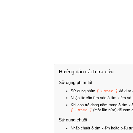
Hướng dẫn cách tra cứu
Sử dụng phím tắt
Sử dụng phím
[ Enter ]
để đưa c
Nhập từ cần tìm vào ô tìm kiếm và 
Khi con trỏ đang nằm trong ô tìm k
[ Enter ]
(một lần nữa) để xem ch
Sử dụng chuột
Nhấp chuột ô tìm kiếm hoặc biểu tư