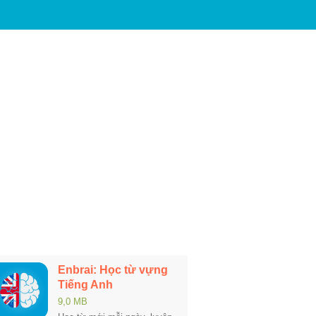
Enbrai: Học từ vựng
Tiếng Anh
9,0 MB