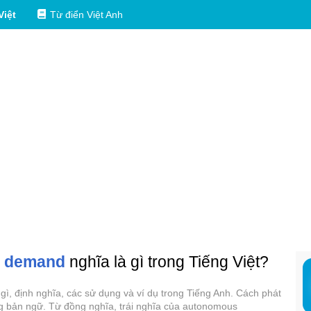
Việt
Từ điển Việt Anh
t demand
nghĩa là gì trong Tiếng Việt?
, định nghĩa, các sử dụng và ví dụ trong Tiếng Anh. Cách phát
bản ngữ. Từ đồng nghĩa, trái nghĩa của autonomous