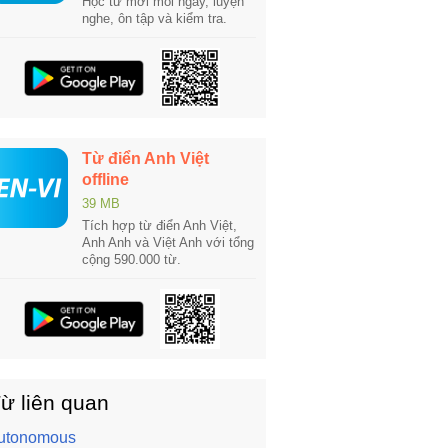
Học từ mới mỗi ngày, luyện
nghe, ôn tập và kiểm tra.
Từ điển Anh Việt
offline
39 MB
Tích hợp từ điển Anh Việt,
Anh Anh và Việt Anh với tổng
cộng 590.000 từ.
ừ liên quan
utonomous