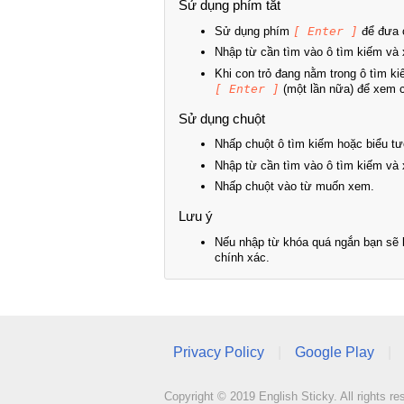
Sử dụng phím tắt
Sử dụng phím
[ Enter ]
để đưa c
Nhập từ cần tìm vào ô tìm kiếm và 
Khi con trỏ đang nằm trong ô tìm k
[ Enter ]
(một lần nữa) để xem ch
Sử dụng chuột
Nhấp chuột ô tìm kiếm hoặc biểu tư
Nhập từ cần tìm vào ô tìm kiếm và 
Nhấp chuột vào từ muốn xem.
Lưu ý
Nếu nhập từ khóa quá ngắn bạn sẽ k
chính xác.
Privacy Policy
|
Google Play
|
Copyright © 2019 English Sticky. All rights re