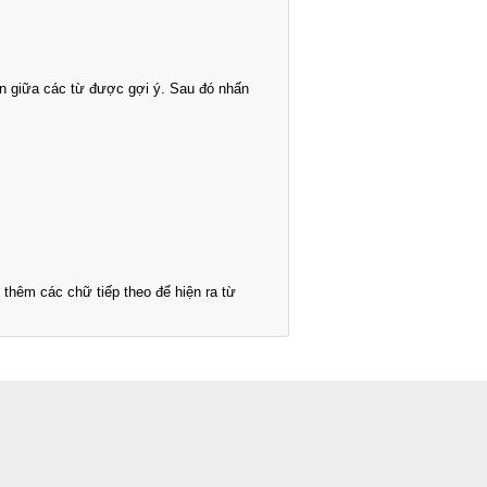
n giữa các từ được gợi ý. Sau đó nhấn
thêm các chữ tiếp theo để hiện ra từ