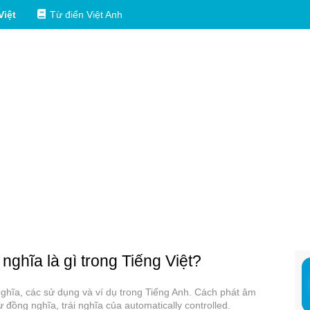
Việt
Từ điển Việt Anh
nghĩa là gì trong Tiếng Việt?
h nghĩa, các sử dụng và ví dụ trong Tiếng Anh. Cách phát âm
 đồng nghĩa, trái nghĩa của automatically controlled.