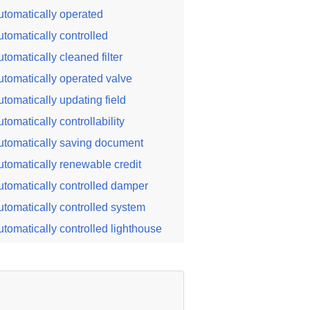
utomatically operated
utomatically controlled
utomatically cleaned filter
utomatically operated valve
utomatically updating field
utomatically controllability
utomatically saving document
utomatically renewable credit
utomatically controlled damper
utomatically controlled system
utomatically controlled lighthouse