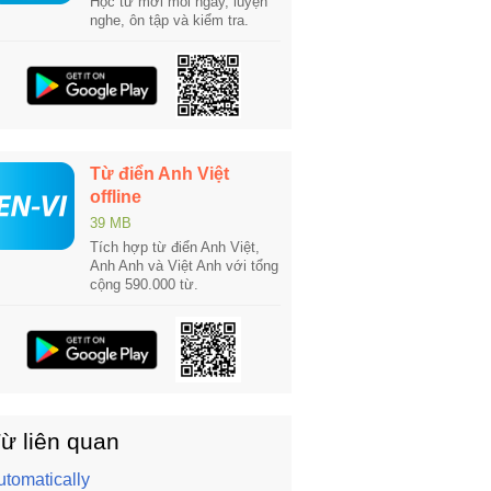
Học từ mới mỗi ngày, luyện
nghe, ôn tập và kiểm tra.
Từ điển Anh Việt
offline
39 MB
Tích hợp từ điển Anh Việt,
Anh Anh và Việt Anh với tổng
cộng 590.000 từ.
ừ liên quan
utomatically