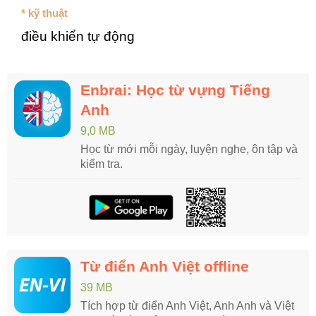
* kỹ thuật
điều khiển tự động
Enbrai: Học từ vựng Tiếng
Anh
9,0 MB
Học từ mới mỗi ngày, luyện nghe, ôn tập và
kiểm tra.
Từ điển Anh Việt offline
39 MB
Tích hợp từ điển Anh Việt, Anh Anh và Việt