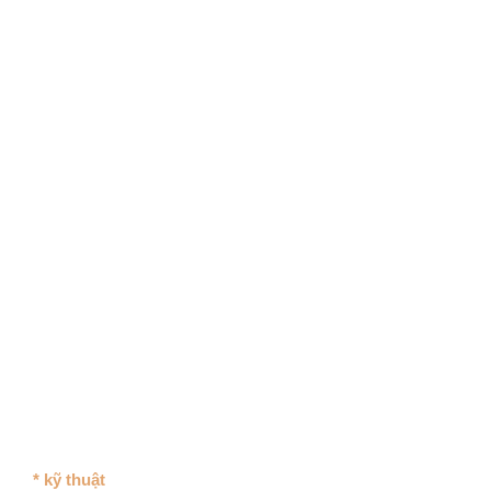
* kỹ thuật