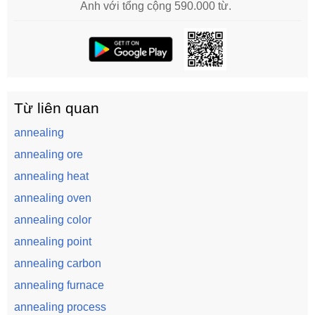
Anh với tổng cộng 590.000 từ.
Từ liên quan
annealing
annealing ore
annealing heat
annealing oven
annealing color
annealing point
annealing carbon
annealing furnace
annealing process