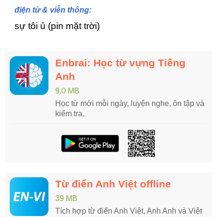
điện tử & viễn thông:
sự tôi ủ (pin mặt trời)
Enbrai: Học từ vựng Tiếng
Anh
9,0 MB
Học từ mới mỗi ngày, luyện nghe, ôn tập và
kiểm tra.
Từ điển Anh Việt offline
39 MB
Tích hợp từ điển Anh Việt, Anh Anh và Việt