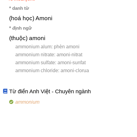
* danh từ
(hoá học) Amoni
* định ngữ
(thuộc) amoni
ammonium alum: phèn amoni
ammonium nitrate: amoni-nitrat
ammonium sulfate: amoni-sunfat
ammonium chloride: amoni-clorua
Từ điển Anh Việt - Chuyên ngành
ammonium