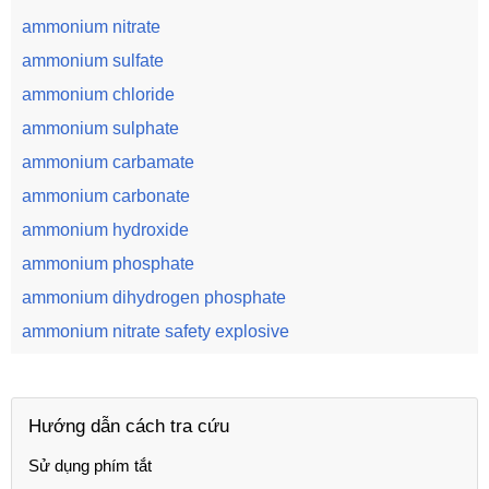
ammonium nitrate
ammonium sulfate
ammonium chloride
ammonium sulphate
ammonium carbamate
ammonium carbonate
ammonium hydroxide
ammonium phosphate
ammonium dihydrogen phosphate
ammonium nitrate safety explosive
Hướng dẫn cách tra cứu
Sử dụng phím tắt