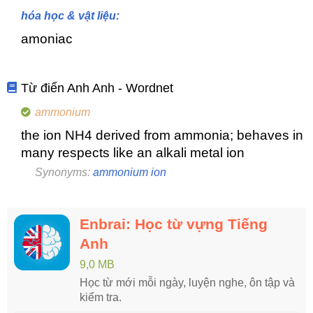
hóa học & vật liệu:
amoniac
Từ điển Anh Anh - Wordnet
ammonium
the ion NH4 derived from ammonia; behaves in
many respects like an alkali metal ion
Synonyms:
ammonium ion
Enbrai: Học từ vựng Tiếng
Anh
9,0 MB
Học từ mới mỗi ngày, luyện nghe, ôn tập và
kiểm tra.