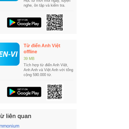
Học từ mới mỗi ngày, luyện
nghe, ôn tập và kiểm tra.
Từ điển Anh Việt
offline
39 MB
Tích hợp từ điển Anh Việt,
Anh Anh và Việt Anh với tổng
cộng 590.000 từ.
ừ liên quan
mmonium