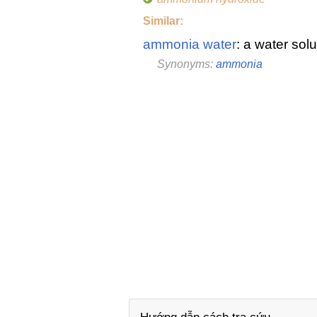
Similar:
ammonia water
: a water sol
Synonyms:
ammonia