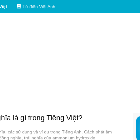
Việt
Từ điển Việt Anh
hĩa là gì trong Tiếng Việt?
ĩa, các sử dụng và ví dụ trong Tiếng Anh. Cách phát âm
ồng nghĩa, trái nghĩa của ammonium hydroxide.