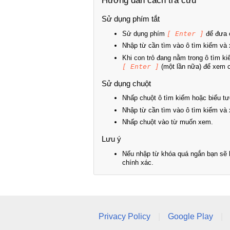
Hướng dẫn cách tra cứu
Sử dụng phím tắt
Sử dụng phím
[ Enter ]
để đưa c
Nhập từ cần tìm vào ô tìm kiếm và 
Khi con trỏ đang nằm trong ô tìm k
[ Enter ]
(một lần nữa) để xem ch
Sử dụng chuột
Nhấp chuột ô tìm kiếm hoặc biểu tư
Nhập từ cần tìm vào ô tìm kiếm và 
Nhấp chuột vào từ muốn xem.
Lưu ý
Nếu nhập từ khóa quá ngắn bạn sẽ k
chính xác.
Privacy Policy
|
Google Play
|