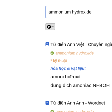
••
Từ điển Anh Việt - Chuyên ng
ammonium hydroxide
* kỹ thuật
hóa học & vật liệu:
amoni hiđroxit
dung dịch amoniac NH4OH
Từ điển Anh Anh - Wordnet
ammonium hydroxide