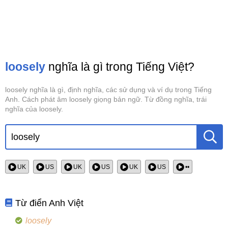
loosely
nghĩa là gì trong Tiếng Việt?
loosely nghĩa là gì, định nghĩa, các sử dụng và ví dụ trong Tiếng
Anh. Cách phát âm loosely giọng bản ngữ. Từ đồng nghĩa, trái
nghĩa của loosely.
UK
US
UK
US
UK
US
••
Từ điển Anh Việt
loosely