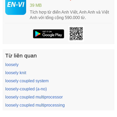
39 MB
Tích hợp từ điển Anh Việt, Anh Anh và Việt
Anh với tổng cộng 590.000 từ.
Từ liên quan
loosely
loosely knit
loosely coupled system
loosely-coupled (a-no)
loosely coupled multiprocessor
loosely coupled multiprocessing