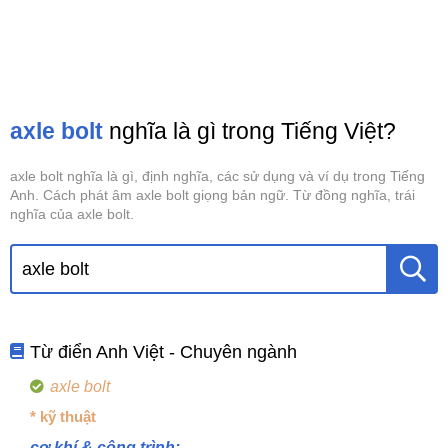
axle bolt
nghĩa là gì trong Tiếng Việt?
axle bolt nghĩa là gì, định nghĩa, các sử dụng và ví dụ trong Tiếng
Anh. Cách phát âm axle bolt giọng bản ngữ. Từ đồng nghĩa, trái
nghĩa của axle bolt.
Từ điển Anh Việt - Chuyên ngành
axle bolt
* kỹ thuật
cơ khí & công trình: