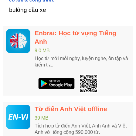
bulông cầu xe
Enbrai: Học từ vựng Tiếng
Anh
9,0 MB
Học từ mới mỗi ngày, luyện nghe, ôn tập và
kiểm tra.
Từ điển Anh Việt offline
39 MB
Tích hợp từ điển Anh Việt, Anh Anh và Việt
Anh với tổng cộng 590.000 từ.