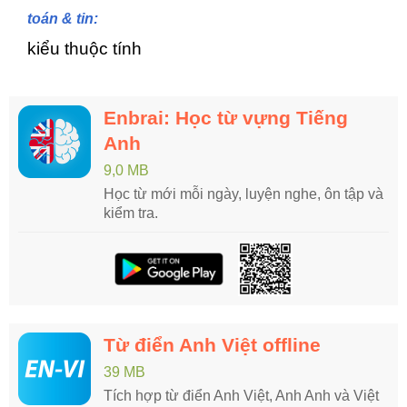
toán & tin:
kiểu thuộc tính
Enbrai: Học từ vựng Tiếng
Anh
9,0 MB
Học từ mới mỗi ngày, luyện nghe, ôn tập và
kiểm tra.
Từ điển Anh Việt offline
39 MB
Tích hợp từ điển Anh Việt, Anh Anh và Việt