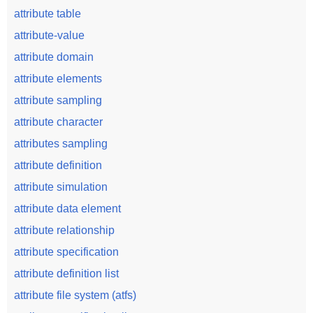
attribute table
attribute-value
attribute domain
attribute elements
attribute sampling
attribute character
attributes sampling
attribute definition
attribute simulation
attribute data element
attribute relationship
attribute specification
attribute definition list
attribute file system (atfs)