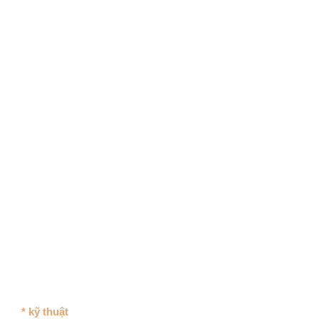
* kỹ thuật