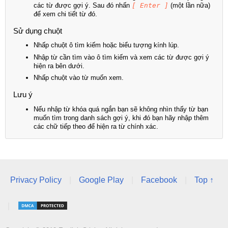
các từ được gợi ý. Sau đó nhấn
[ Enter ]
(một lần nữa)
để xem chi tiết từ đó.
Sử dụng chuột
Nhấp chuột ô tìm kiếm hoặc biểu tượng kính lúp.
Nhập từ cần tìm vào ô tìm kiếm và xem các từ được gợi ý
hiện ra bên dưới.
Nhấp chuột vào từ muốn xem.
Lưu ý
Nếu nhập từ khóa quá ngắn bạn sẽ không nhìn thấy từ bạn
muốn tìm trong danh sách gợi ý, khi đó bạn hãy nhập thêm
các chữ tiếp theo để hiện ra từ chính xác.
Privacy Policy
|
Google Play
|
Facebook
|
Top ↑
|