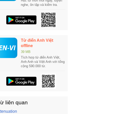
Học từ mới mỗi ngày, luyện
nghe, ôn tập và kiểm tra.
Từ điển Anh Việt
offline
39 MB
Tích hợp từ điển Anh Việt,
Anh Anh và Việt Anh với tổng
cộng 590.000 từ.
ừ liên quan
ttenuation