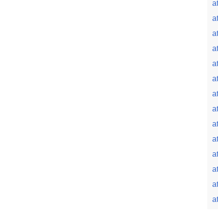
a
a
a
a
a
a
a
a
a
a
a
a
a
a