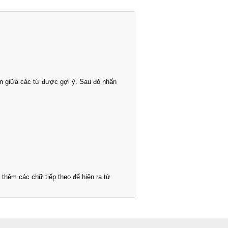
n giữa các từ được gợi ý. Sau đó nhấn
thêm các chữ tiếp theo để hiện ra từ