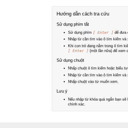
Hướng dẫn cách tra cứu
Sử dụng phím tắt
Sử dụng phím
[ Enter ]
để đưa c
Nhập từ cần tìm vào ô tìm kiếm và 
Khi con trỏ đang nằm trong ô tìm k
[ Enter ]
(một lần nữa) để xem ch
Sử dụng chuột
Nhấp chuột ô tìm kiếm hoặc biểu tư
Nhập từ cần tìm vào ô tìm kiếm và 
Nhấp chuột vào từ muốn xem.
Lưu ý
Nếu nhập từ khóa quá ngắn bạn sẽ k
chính xác.