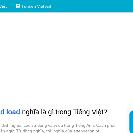
Việt
Từ điển Việt Anh
d load
nghĩa là gì trong Tiếng Việt?
, định nghĩa, các sử dụng và ví dụ trong Tiếng Anh. Cách phát
ản ngữ. Từ đồng nghĩa, trái nghĩa của attenuation of