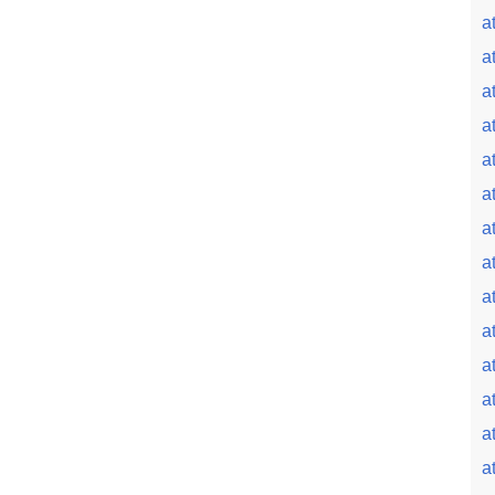
a
a
a
a
a
a
a
a
a
a
a
a
a
a