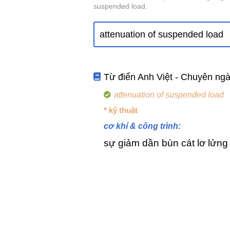
suspended load.
Từ điển Anh Việt - Chuyên ng
attenuation of suspended load
* kỹ thuật
cơ khí & công trình:
sự giảm dần bùn cát lơ lửng