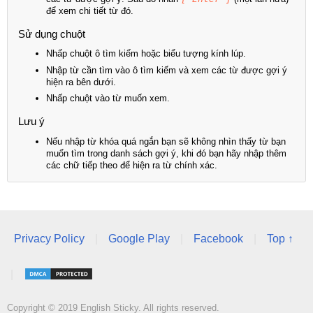
để xem chi tiết từ đó.
Sử dụng chuột
Nhấp chuột ô tìm kiếm hoặc biểu tượng kính lúp.
Nhập từ cần tìm vào ô tìm kiếm và xem các từ được gợi ý
hiện ra bên dưới.
Nhấp chuột vào từ muốn xem.
Lưu ý
Nếu nhập từ khóa quá ngắn bạn sẽ không nhìn thấy từ bạn
muốn tìm trong danh sách gợi ý, khi đó bạn hãy nhập thêm
các chữ tiếp theo để hiện ra từ chính xác.
Privacy Policy
|
Google Play
|
Facebook
|
Top ↑
|
Copyright © 2019 English Sticky. All rights reserved.