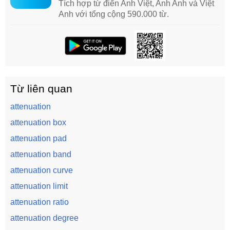
Tích hợp từ điển Anh Việt, Anh Anh và Việt
Anh với tổng cộng 590.000 từ.
Từ liên quan
attenuation
attenuation box
attenuation pad
attenuation band
attenuation curve
attenuation limit
attenuation ratio
attenuation degree