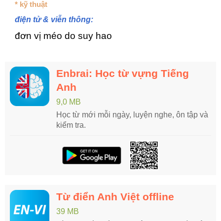
* kỹ thuật
điện tử & viễn thông:
đơn vị méo do suy hao
Enbrai: Học từ vựng Tiếng
Anh
9,0 MB
Học từ mới mỗi ngày, luyện nghe, ôn tập và
kiểm tra.
Từ điển Anh Việt offline
39 MB