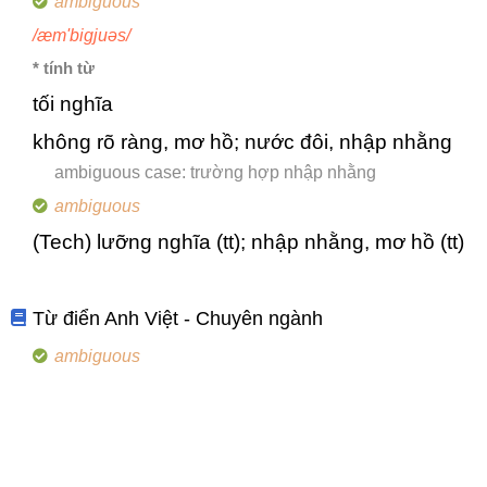
ambiguous
/æm'bigjuəs/
* tính từ
tối nghĩa
không rõ ràng, mơ hồ; nước đôi, nhập nhằng
ambiguous case: trường hợp nhập nhằng
ambiguous
(Tech) lưỡng nghĩa (tt); nhập nhằng, mơ hồ (tt)
Từ điển Anh Việt - Chuyên ngành
ambiguous