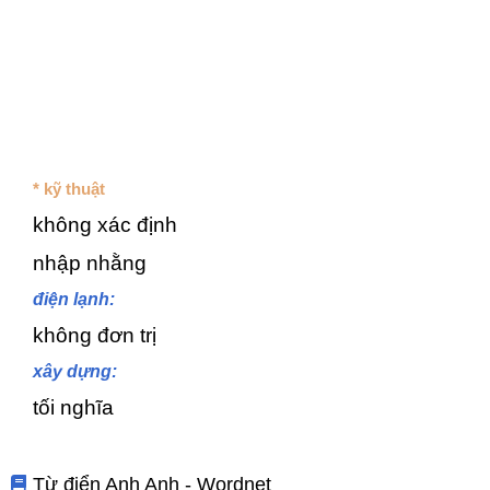
* kỹ thuật
không xác định
nhập nhằng
điện lạnh:
không đơn trị
xây dựng:
tối nghĩa
Từ điển Anh Anh - Wordnet