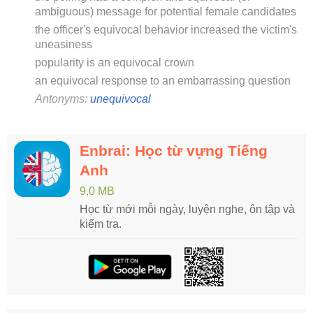
ambiguous) message for potential female candidates
the officer's equivocal behavior increased the victim's
uneasiness
popularity is an equivocal crown
an equivocal response to an embarrassing question
Antonyms:
unequivocal
Enbrai: Học từ vựng Tiếng
Anh
9,0 MB
Học từ mới mỗi ngày, luyện nghe, ôn tập và
kiểm tra.