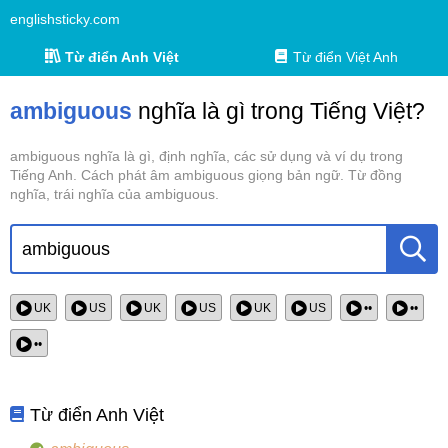
englishsticky.com
Từ điển Anh Việt
Từ điển Việt Anh
ambiguous
nghĩa là gì trong Tiếng Việt?
ambiguous nghĩa là gì, định nghĩa, các sử dụng và ví dụ trong
Tiếng Anh. Cách phát âm ambiguous giọng bản ngữ. Từ đồng
nghĩa, trái nghĩa của ambiguous.
UK
US
UK
US
UK
US
••
••
••
Từ điển Anh Việt