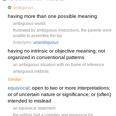
ambiguous
having more than one possible meaning
ambiguous words
frustrated by ambiguous instructions, the parents were
unable to assemble the toy
Antonyms:
unambiguous
having no intrinsic or objective meaning; not
organized in conventional patterns
an ambiguous situation with no frame of reference
ambiguous inkblots
Similar:
equivocal
: open to two or more interpretations;
or of uncertain nature or significance; or (often)
intended to mislead
an equivocal statement
the polling had a complex and equivocal (or