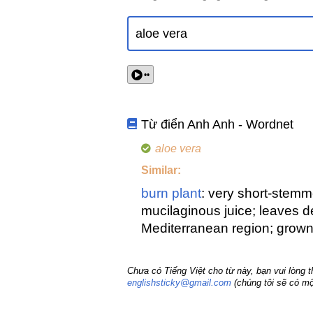
••
Từ điển Anh Anh - Wordnet
aloe vera
Similar:
burn plant
: very short-stemm
mucilaginous juice; leaves d
Mediterranean region; grown
Chưa có Tiếng Việt cho từ này, bạn vui lòng 
englishsticky@gmail.com
(chúng tôi sẽ có mộ