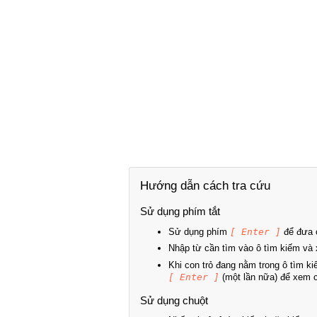
Hướng dẫn cách tra cứu
Sử dụng phím tắt
Sử dụng phím
[ Enter ]
để đưa c
Nhập từ cần tìm vào ô tìm kiếm và 
Khi con trỏ đang nằm trong ô tìm k
[ Enter ]
(một lần nữa) để xem ch
Sử dụng chuột