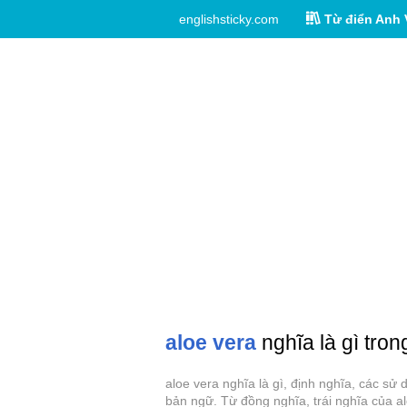
englishsticky.com
Từ điển Anh 
aloe vera
nghĩa là gì tron
aloe vera nghĩa là gì, định nghĩa, các sử
bản ngữ. Từ đồng nghĩa, trái nghĩa của al