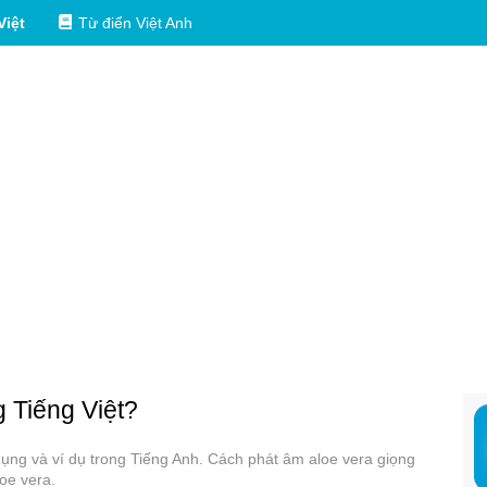
Việt
Từ điển Việt Anh
g Tiếng Việt?
 dụng và ví dụ trong Tiếng Anh. Cách phát âm aloe vera giọng
oe vera.