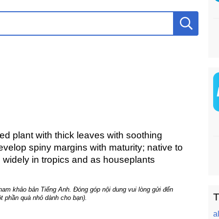
ed plant with thick leaves with soothing
evelop spiny margins with maturity; native to
 widely in tropics and as houseplants
tham khảo bản Tiếng Anh. Đóng góp nội dung vui lòng gửi đến
T
t phần quà nhỏ dành cho bạn).
a