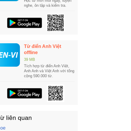
Học từ mới mỗi ngày, luyện
nghe, ôn tập và kiểm tra.
Từ điển Anh Việt
offline
39 MB
Tích hợp từ điển Anh Việt,
Anh Anh và Việt Anh với tổng
cộng 590.000 từ.
ừ liên quan
loe