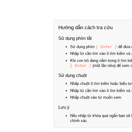
Hướng dẫn cách tra cứu
Sử dụng phím tắt
Sử dụng phím
[ Enter ]
để đưa c
Nhập từ cần tìm vào ô tìm kiếm và 
Khi con trỏ đang nằm trong ô tìm k
[ Enter ]
(một lần nữa) để xem ch
Sử dụng chuột
Nhấp chuột ô tìm kiếm hoặc biểu tư
Nhập từ cần tìm vào ô tìm kiếm và 
Nhấp chuột vào từ muốn xem.
Lưu ý
Nếu nhập từ khóa quá ngắn bạn sẽ k
chính xác.