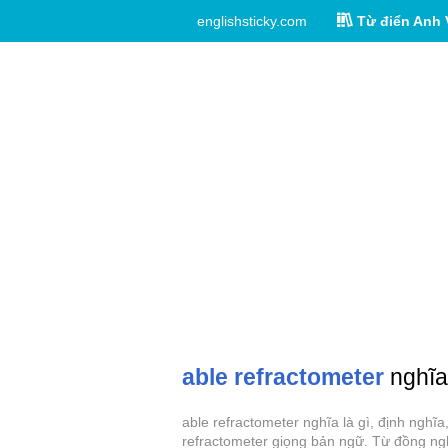
englishsticky.com
Từ điển Anh 
able refractometer
nghĩa 
able refractometer nghĩa là gì, định nghĩ
refractometer giọng bản ngữ. Từ đồng nghĩ