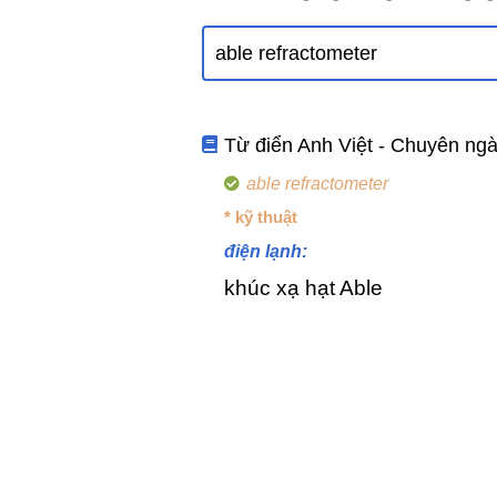
Từ điển Anh Việt - Chuyên ng
able refractometer
* kỹ thuật
điện lạnh:
khúc xạ hạt Able