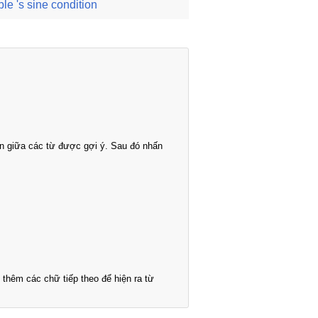
ble 's sine condition
n giữa các từ được gợi ý. Sau đó nhấn
thêm các chữ tiếp theo để hiện ra từ