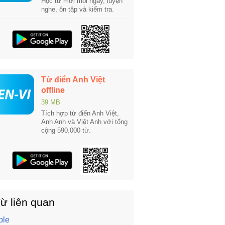
Học từ mới mỗi ngày, luyện
nghe, ôn tập và kiểm tra.
Từ điển Anh Việt
offline
39 MB
Tích hợp từ điển Anh Việt,
Anh Anh và Việt Anh với tổng
cộng 590.000 từ.
ừ liên quan
ble