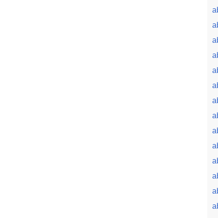
a
a
a
a
a
a
a
a
a
a
a
a
a
a