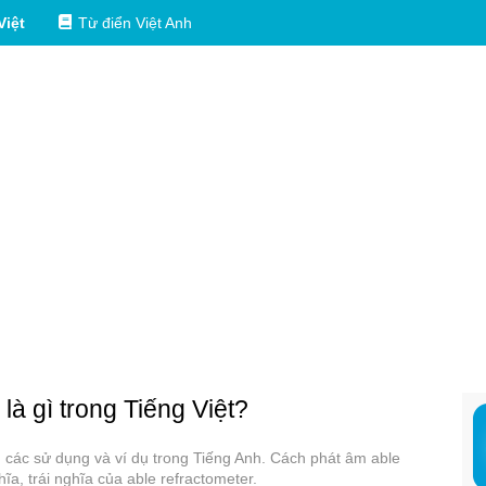
Việt
Từ điển Việt Anh
là gì trong Tiếng Việt?
a, các sử dụng và ví dụ trong Tiếng Anh. Cách phát âm able
a, trái nghĩa của able refractometer.