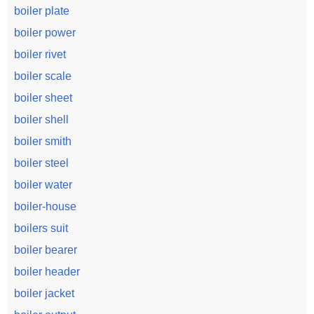
boiler plate
boiler power
boiler rivet
boiler scale
boiler sheet
boiler shell
boiler smith
boiler steel
boiler water
boiler-house
boilers suit
boiler bearer
boiler header
boiler jacket