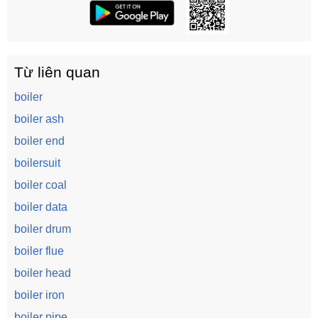
Từ liên quan
boiler
boiler ash
boiler end
boilersuit
boiler coal
boiler data
boiler drum
boiler flue
boiler head
boiler iron
boiler pipe