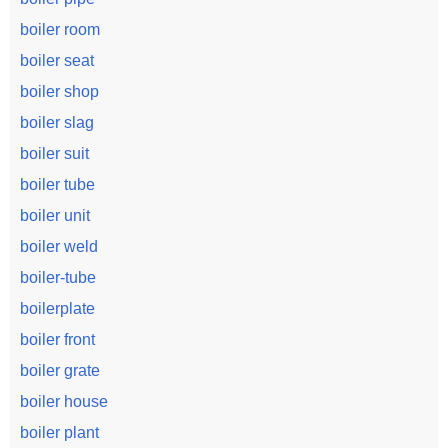
boiler room
boiler seat
boiler shop
boiler slag
boiler suit
boiler tube
boiler unit
boiler weld
boiler-tube
boilerplate
boiler front
boiler grate
boiler house
boiler plant