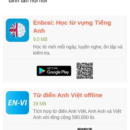
đinh tán nồi hơi
Enbrai: Học từ vựng Tiếng
Anh
9,0 MB
Học từ mới mỗi ngày, luyện nghe, ôn tập và
kiểm tra.
Từ điển Anh Việt offline
39 MB
Tích hợp từ điển Anh Việt, Anh Anh và Việt
Anh với tổng cộng 590.000 từ.