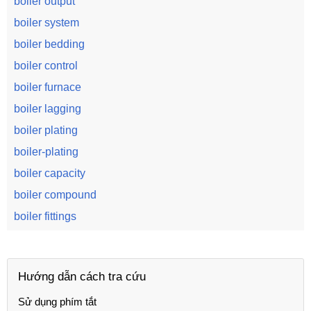
boiler output
boiler system
boiler bedding
boiler control
boiler furnace
boiler lagging
boiler plating
boiler-plating
boiler capacity
boiler compound
boiler fittings
Hướng dẫn cách tra cứu
Sử dụng phím tắt