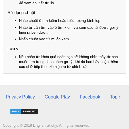
để xem chi tiết từ đó.
Sử dụng chuột
Nhấp chuột ô tìm kiếm hoặc biểu tượng kính lúp.
Nhập từ cần tìm vào ô tìm kiếm và xem các từ được gợi ý
hiện ra bên dưới.
Nhấp chuột vào từ muốn xem.
Lưu ý
Nếu nhập từ khóa quá ngắn bạn sẽ không nhìn thấy từ bạn
muốn tìm trong danh sách gợi ý, khi đó bạn hãy nhập thêm
các chữ tiếp theo để hiện ra từ chính xác.
Privacy Policy
|
Google Play
|
Facebook
|
Top ↑
|
Copyright © 2019 English Sticky. All rights reserved.