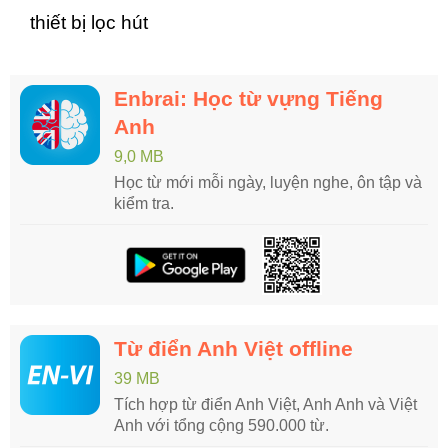
thiết bị lọc hút
Enbrai: Học từ vựng Tiếng
Anh
9,0 MB
Học từ mới mỗi ngày, luyện nghe, ôn tập và
kiểm tra.
Từ điển Anh Việt offline
39 MB
Tích hợp từ điển Anh Việt, Anh Anh và Việt
Anh với tổng cộng 590.000 từ.