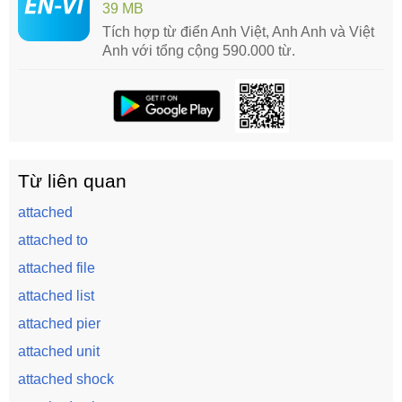
39 MB
Tích hợp từ điển Anh Việt, Anh Anh và Việt
Anh với tổng cộng 590.000 từ.
Từ liên quan
attached
attached to
attached file
attached list
attached pier
attached unit
attached shock