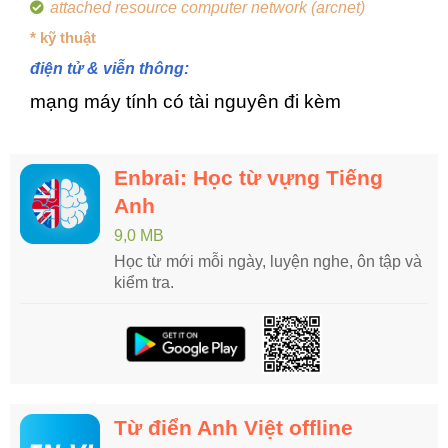
attached resource computer network (arcnet)
* kỹ thuật
điện tử & viễn thông:
mạng máy tính có tài nguyên đi kèm
Enbrai: Học từ vựng Tiếng
Anh
9,0 MB
Học từ mới mỗi ngày, luyện nghe, ôn tập và
kiểm tra.
Từ điển Anh Việt offline