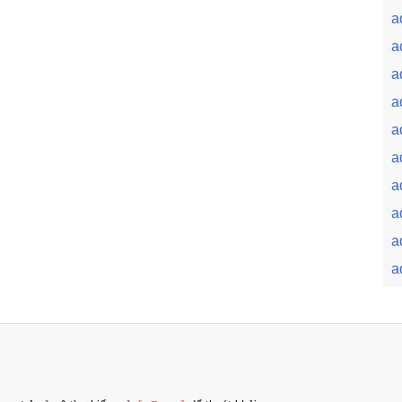
a
a
a
a
a
a
a
a
a
a