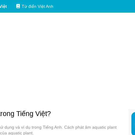
Việt
Từ điển Việt Anh
trong Tiếng Việt?
c sử dụng và ví dụ trong Tiếng Anh. Cách phát âm aquatic plant
của aquatic plant.