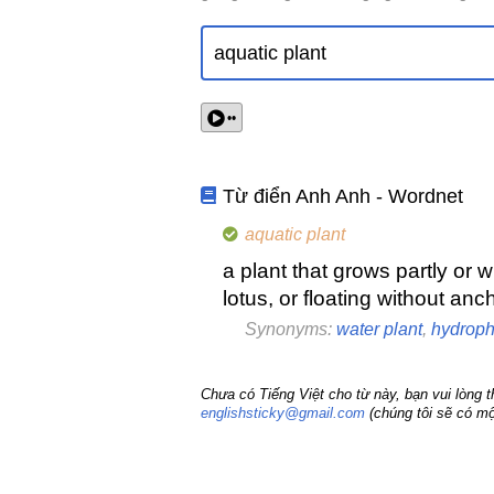
••
Từ điển Anh Anh - Wordnet
aquatic plant
a plant that grows partly or 
lotus, or floating without an
Synonyms:
water plant
,
hydroph
Chưa có Tiếng Việt cho từ này, bạn vui lòng 
englishsticky@gmail.com
(chúng tôi sẽ có mộ