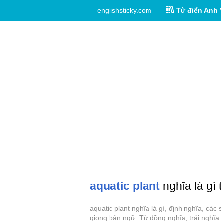
englishsticky.com
Từ điển Anh 
aquatic plant
nghĩa là gì 
aquatic plant nghĩa là gì, định nghĩa, cá
giọng bản ngữ. Từ đồng nghĩa, trái nghĩa 