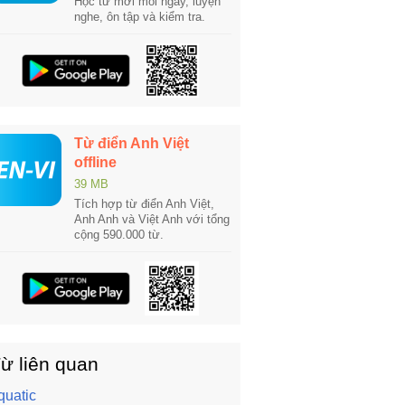
Học từ mới mỗi ngày, luyện
nghe, ôn tập và kiểm tra.
Từ điển Anh Việt
offline
39 MB
Tích hợp từ điển Anh Việt,
Anh Anh và Việt Anh với tổng
cộng 590.000 từ.
ừ liên quan
quatic