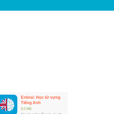
Enbrai: Học từ vựng
Tiếng Anh
9,0 MB