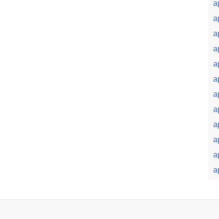
a
a
a
a
a
a
a
a
a
a
a
a