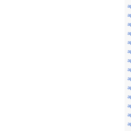
a
a
a
a
a
a
a
a
a
a
a
a
a
a