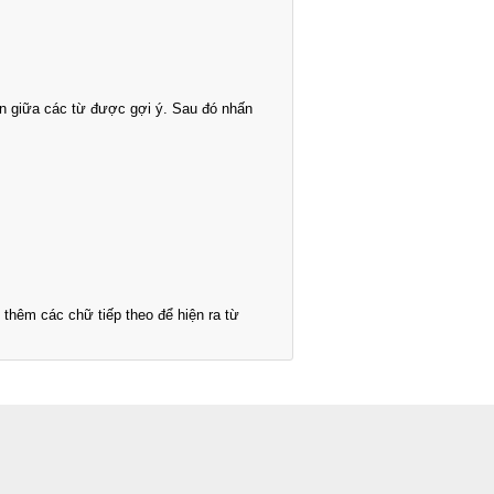
n giữa các từ được gợi ý. Sau đó nhấn
thêm các chữ tiếp theo để hiện ra từ