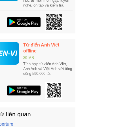
Học từ mới mỗi ngày, luyện
nghe, ôn tập và kiểm tra.
Từ điển Anh Việt
offline
39 MB
Tích hợp từ điển Anh Việt,
Anh Anh và Việt Anh với tổng
cộng 590.000 từ.
ừ liên quan
perture