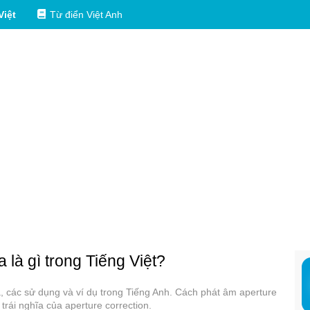
Việt
Từ điển Việt Anh
 là gì trong Tiếng Việt?
ĩa, các sử dụng và ví dụ trong Tiếng Anh. Cách phát âm aperture
trái nghĩa của aperture correction.