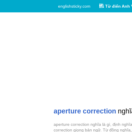
englishsticky.com
Từ điển Anh 
aperture correction
nghĩa
aperture correction nghĩa là gì, định ngh
correction giọng bản ngữ. Từ đồng nghĩa, 