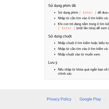
Sử dụng phím tắt
Sử dụng phím
[ Enter ]
để đưa c
Nhập từ cần tìm vào ô tìm kiếm và 
Khi con trỏ đang nằm trong ô tìm k
[ Enter ]
(một lần nữa) để xem ch
Sử dụng chuột
Nhấp chuột ô tìm kiếm hoặc biểu tư
Nhập từ cần tìm vào ô tìm kiếm và 
Nhấp chuột vào từ muốn xem.
Lưu ý
Nếu nhập từ khóa quá ngắn bạn sẽ k
chính xác.
Privacy Policy
|
Google Play
|