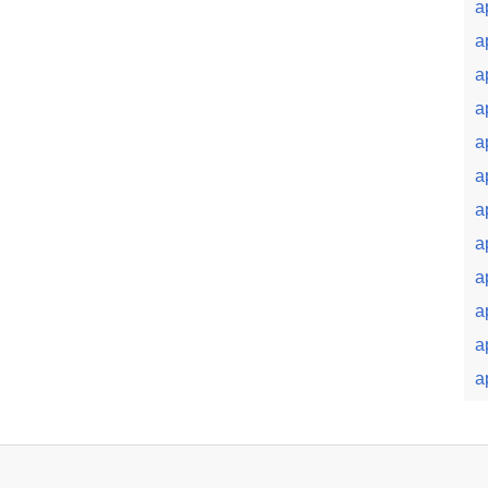
a
a
a
a
a
a
a
a
a
a
a
a