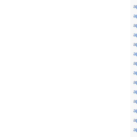
a
a
a
a
a
a
a
a
a
a
a
a
a
a