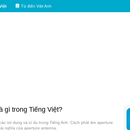
Việt
Từ điển Việt Anh
à gì trong Tiếng Việt?
 các sử dụng và ví dụ trong Tiếng Anh. Cách phát âm aperture
ái nghĩa của aperture antenna.