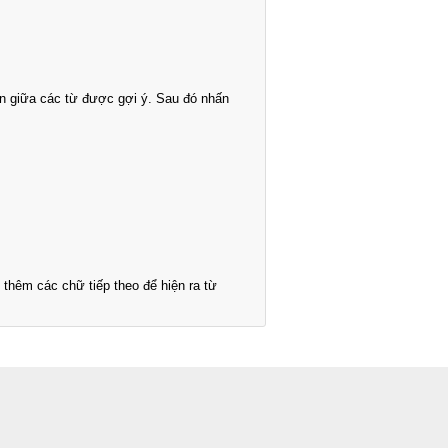
n giữa các từ được gợi ý. Sau đó nhấn
thêm các chữ tiếp theo để hiện ra từ