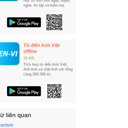
Học từ mới mỗi ngày, luyện
nghe, ôn tập và kiểm tra.
Từ điển Anh Việt
offline
39 MB
Tích hợp từ điển Anh Việt,
Anh Anh và Việt Anh với tổng
cộng 590.000 từ.
ừ liên quan
perture