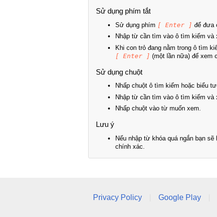
Sử dụng phím tắt
Sử dụng phím
[ Enter ]
để đưa c
Nhập từ cần tìm vào ô tìm kiếm và 
Khi con trỏ đang nằm trong ô tìm k
[ Enter ]
(một lần nữa) để xem ch
Sử dụng chuột
Nhấp chuột ô tìm kiếm hoặc biểu tư
Nhập từ cần tìm vào ô tìm kiếm và 
Nhấp chuột vào từ muốn xem.
Lưu ý
Nếu nhập từ khóa quá ngắn bạn sẽ k
chính xác.
Privacy Policy
|
Google Play
|