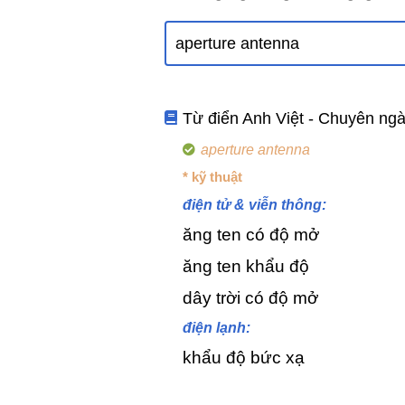
Từ điển Anh Việt - Chuyên ng
aperture antenna
* kỹ thuật
điện tử & viễn thông:
ăng ten có độ mở
ăng ten khẩu độ
dây trời có độ mở
điện lạnh:
khẩu độ bức xạ