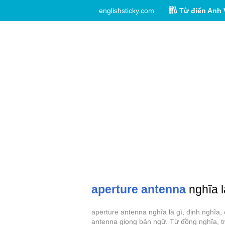
englishsticky.com
Từ điển Anh 
aperture antenna
nghĩa l
aperture antenna nghĩa là gì, định nghĩa,
antenna giọng bản ngữ. Từ đồng nghĩa, tr