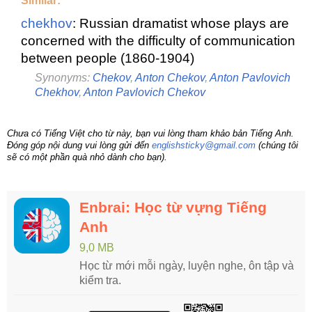
Similar:
chekhov
: Russian dramatist whose plays are
concerned with the difficulty of communication
between people (1860-1904)
Synonyms:
Chekov
,
Anton Chekov
,
Anton Pavlovich
Chekhov
,
Anton Pavlovich Chekov
Chưa có Tiếng Việt cho từ này, bạn vui lòng tham khảo bản Tiếng Anh.
Đóng góp nội dung vui lòng gửi đến
englishsticky@gmail.com
(chúng tôi
sẽ có một phần quà nhỏ dành cho bạn).
Enbrai: Học từ vựng Tiếng
Anh
9,0 MB
Học từ mới mỗi ngày, luyện nghe, ôn tập và
kiểm tra.