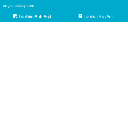
englishsticky.com
Từ điển Anh Việt
Từ điển Việt Anh