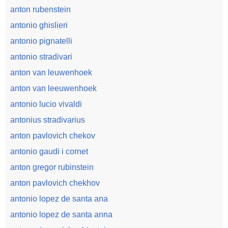
anton rubenstein
antonio ghislieri
antonio pignatelli
antonio stradivari
anton van leuwenhoek
anton van leeuwenhoek
antonio lucio vivaldi
antonius stradivarius
anton pavlovich chekov
antonio gaudi i cornet
anton gregor rubinstein
anton pavlovich chekhov
antonio lopez de santa ana
antonio lopez de santa anna