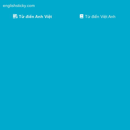
englishsticky.com
Từ điển Anh Việt
Từ điển Việt Anh